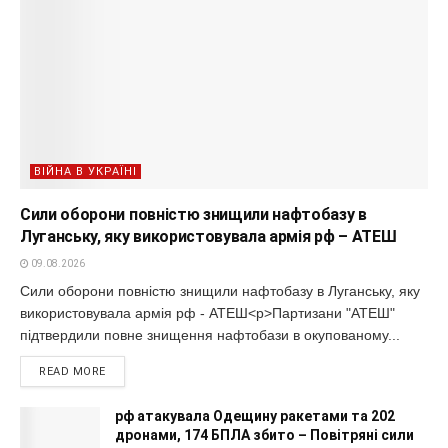
ВІЙНА В УКРАЇНІ
Сили оборони повністю знищили нафтобазу в
Луганську, яку використовувала армія рф – АТЕШ
09.08.2026
Сили оборони повністю знищили нафтобазу в Луганську, яку
використовувала армія рф - АТЕШ<p>Партизани "АТЕШ"
підтвердили повне знищення нафтобази в окупованому...
READ MORE
рф атакувала Одещину ракетами та 202
дронами, 174 БПЛА збито – Повітряні сили