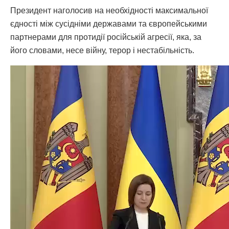
Президент наголосив на необхідності максимальної
єдності між сусідніми державами та європейськими
партнерами для протидії російській агресії, яка, за
його словами, несе війну, терор і нестабільність.