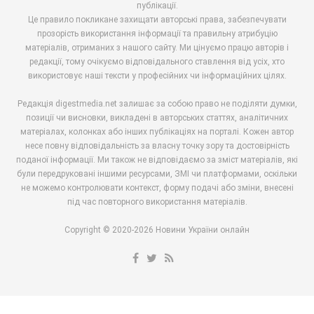
публікації.
Це правило покликане захищати авторські права, забезпечувати
прозорість використання інформації та правильну атрибуцію
матеріалів, отриманих з нашого сайту. Ми цінуємо працю авторів і
редакції, тому очікуємо відповідального ставлення від усіх, хто
використовує наші тексти у професійних чи інформаційних цілях.
Редакція digestmedia.net залишає за собою право не поділяти думки,
позиції чи висновки, викладені в авторських статтях, аналітичних
матеріалах, колонках або інших публікаціях на порталі. Кожен автор
несе повну відповідальність за власну точку зору та достовірність
поданої інформації. Ми також не відповідаємо за зміст матеріалів, які
були передруковані іншими ресурсами, ЗМІ чи платформами, оскільки
не можемо контролювати контекст, форму подачі або зміни, внесені
під час повторного використання матеріалів.
Copyright © 2020-2026 Новини України онлайн