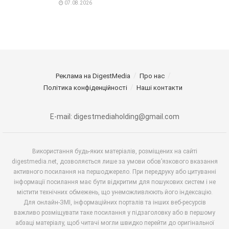
07.08.2026
Реклама на DigestMedia
Про нас
Політика конфіденційності
Наші контакти
E-mail: digestmediaholding@gmail.com
Використання будь-яких матеріалів, розміщених на сайті
digestmedia.net, дозволяється лише за умови обов’язкового вказання
активного посилання на першоджерело. При передруку або цитуванні
інформації посилання має бути відкритим для пошукових систем і не
містити технічних обмежень, що унеможливлюють його індексацію.
Для онлайн-ЗМІ, інформаційних порталів та інших веб-ресурсів
важливо розміщувати таке посилання у підзаголовку або в першому
абзаці матеріалу, щоб читачі могли швидко перейти до оригінальної