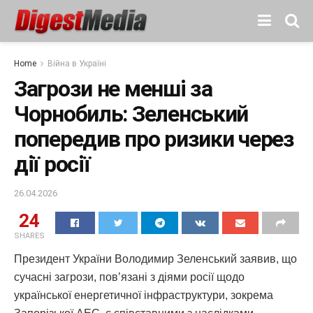
Home
Війна в Україні
Загрози не менші за
Чорнобиль: Зеленський
попередив про ризики через
дії росії
26.04.2026
24
SHARES
Президент України Володимир Зеленський заявив, що
сучасні загрози, пов’язані з діями росії щодо
української енергетичної інфраструктури, зокрема