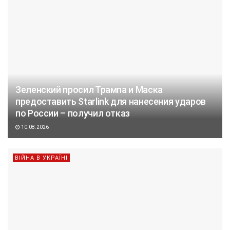
Зеленский просил Трампа и Маска
предоставить Starlink для нанесения ударов
по России – получил отказ
10.08.2026
ВІЙНА В УКРАЇНІ