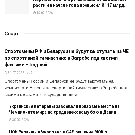
расти и в начале года превысил ₴117 млрд.
15.02.2026
Спорт
СПОРТ
Спортсмены РФ и Беларуси не будут выступать на ЧЕ
по спортивной гимнастике в Загребе под своими
флагами – Бидный
31.07.2026
0
Спортсмены России и Беларуси не будут выступать на
чемпионате Европы по спортивной гимнастике в Загребе под
своими флагами, с государственной...
Украинские ветераны завоевали призовые места на
Чемпионате мира по средневековому бою в Дании
30.07.2026
НОК Украины обжаловал в CAS решение МОК о