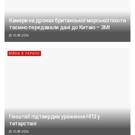
Камери на дронах британської морської піхоти
таємно передавали дані до Китаю – ЗМІ
10.08.2026
ВІЙНА В УКРАЇНІ
Генштаб підтвердив ураження НПЗ у
татарстані
10.08.2026