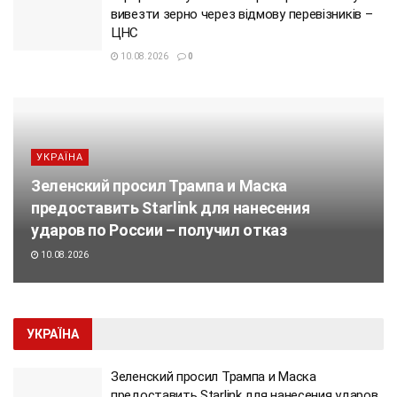
вивезти зерно через відмову перевізників –
ЦНС
10.08.2026
0
УКРАЇНА
Зеленский просил Трампа и Маска
предоставить Starlink для нанесения
ударов по России – получил отказ
10.08.2026
УКРАЇНА
Зеленский просил Трампа и Маска
предоставить Starlink для нанесения ударов