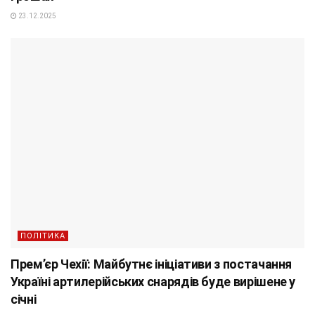
23.12.2025
ПОЛІТИКА
Прем’єр Чехії: Майбутнє ініціативи з постачання
Україні артилерійських снарядів буде вирішене у
січні