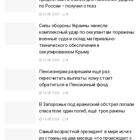
по России – получил отказ
10.08.2026
0
Силы обороны Украины нанесли
комплексный удар по оккупантам: поражены
военные суда и склад материально-
технического обеспечения в
оккупированном Крыму
10.08.2026
0
Пенсионерам разрешили ещё раз
пересчитать выплаты: кому стоит
обратиться в Пенсионный фонд
10.08.2026
0
В Запорожье под вражеский обстрел попали
спасатели: один погиб, ещё трое ранены
10.08.2026
0
Самый возрастной президент в мире исчез
из страны на два месяца: что происходит с