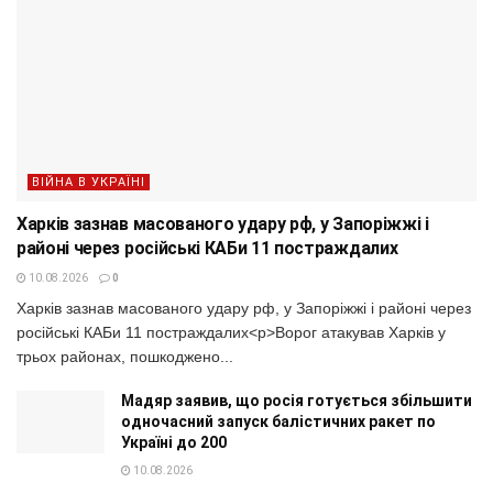
ВІЙНА В УКРАЇНІ
Харків зазнав масованого удару рф, у Запоріжжі і
районі через російські КАБи 11 постраждалих
10.08.2026
0
Харків зазнав масованого удару рф, у Запоріжжі і районі через
російські КАБи 11 постраждалих<p>Ворог атакував Харків у
трьох районах, пошкоджено...
Мадяр заявив, що росія готується збільшити
одночасний запуск балістичних ракет по
Україні до 200
10.08.2026