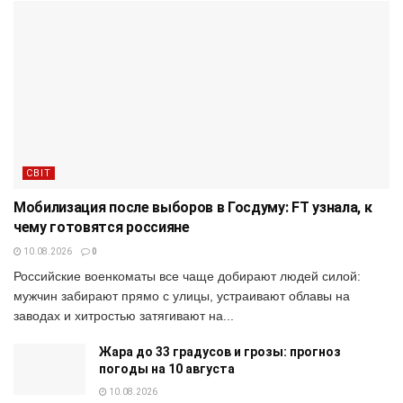
СВІТ
Мобилизация после выборов в Госдуму: FT узнала, к
чему готовятся россияне
10.08.2026
0
Российские военкоматы все чаще добирают людей силой:
мужчин забирают прямо с улицы, устраивают облавы на
заводах и хитростью затягивают на...
Жара до 33 градусов и грозы: прогноз
погоды на 10 августа
10.08.2026