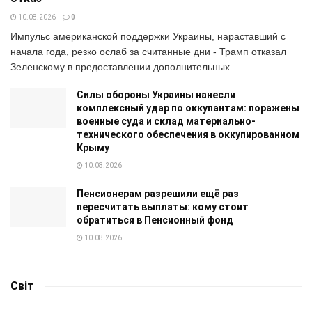
10.08.2026
0
Импульс американской поддержки Украины, нараставший с
начала года, резко ослаб за считанные дни - Трамп отказал
Зеленскому в предоставлении дополнительных...
Силы обороны Украины нанесли
комплексный удар по оккупантам: поражены
военные суда и склад материально-
технического обеспечения в оккупированном
Крыму
10.08.2026
Пенсионерам разрешили ещё раз
пересчитать выплаты: кому стоит
обратиться в Пенсионный фонд
10.08.2026
Світ