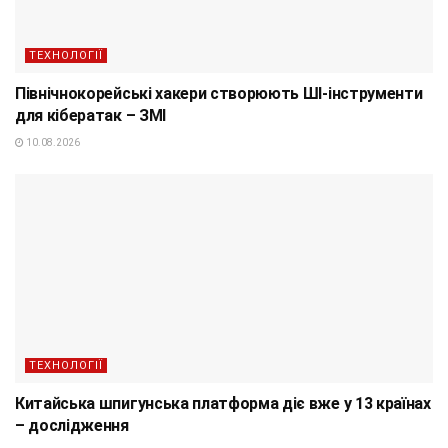
ТЕХНОЛОГІЇ
Північнокорейські хакери створюють ШІ-інструменти
для кібератак – ЗМІ
10.08.2026
ТЕХНОЛОГІЇ
Китайська шпигунська платформа діє вже у 13 країнах
– дослідження