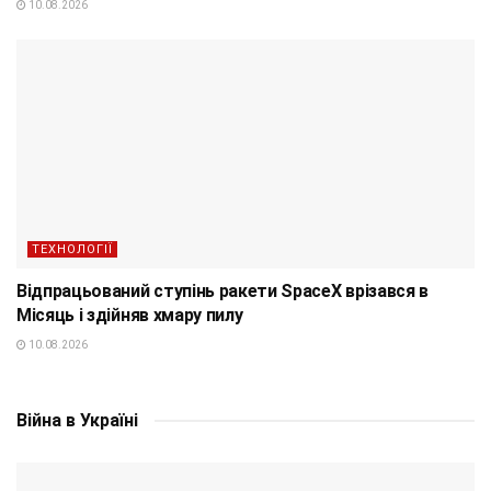
10.08.2026
ТЕХНОЛОГІЇ
Відпрацьований ступінь ракети SpaceX врізався в
Місяць і здійняв хмару пилу
10.08.2026
Війна в Україні