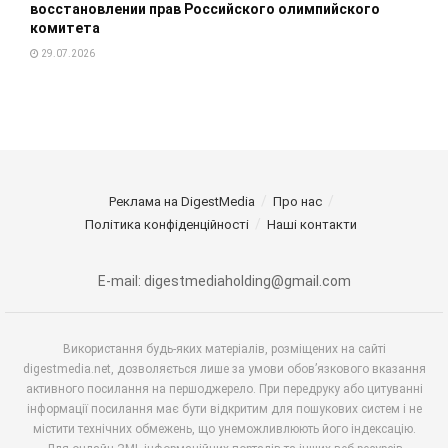
восстановлении прав Российского олимпийского
комитета
29.07.2026
Реклама на DigestMedia
Про нас
Політика конфіденційності
Наші контакти
E-mail: digestmediaholding@gmail.com
Використання будь-яких матеріалів, розміщених на сайті
digestmedia.net, дозволяється лише за умови обов’язкового вказання
активного посилання на першоджерело. При передруку або цитуванні
інформації посилання має бути відкритим для пошукових систем і не
містити технічних обмежень, що унеможливлюють його індексацію.