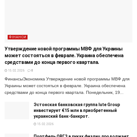
ФІНАНСИ
Утверждение новой программы МВФ для Украины
может состояться в феврале. Украина обеспечена
средствами до конца первого квартала.
15.02.2026
0
ФинансыЭкономика Утверждение новой программы МВФ для
Украины может состояться в феврале. Украина обеспечена
средствами до конца первого квартала. Понедельник, 19...
Эстонская банковская группа Iute Group
инвестирует €15 млн в приобретенный
украинский банк-банкрот.
15.02.2026
Портфель ОВГЗ в руках физлиц продолжает