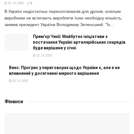
23.12.2025
0
В Україні недостатньо перехоплювачів для дронів, оскільки
виробники не встигають виробляти їхню необхідну кількість,
заявив президент України Володимир Зеленський. "Їх...
Прем’єр Чехії: Майбутнє ініціативи з
постачання Україні артилерійських снарядів
буде вирішене у січні
23.12.2025
Венс: Прогрес у переговорах щодо України є, але я не
впевнений у досягненні мирного вирішення
23.12.2025
Фінанси