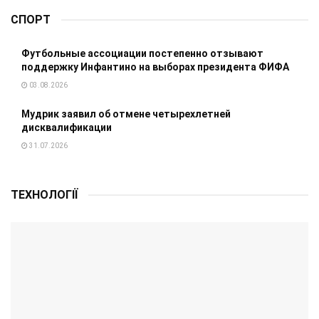
СПОРТ
Футбольные ассоциации постепенно отзывают
поддержку Инфантино на выборах президента ФИФА
03.08.2026
Мудрик заявил об отмене четырехлетней
дисквалификации
31.07.2026
ТЕХНОЛОГІЇ