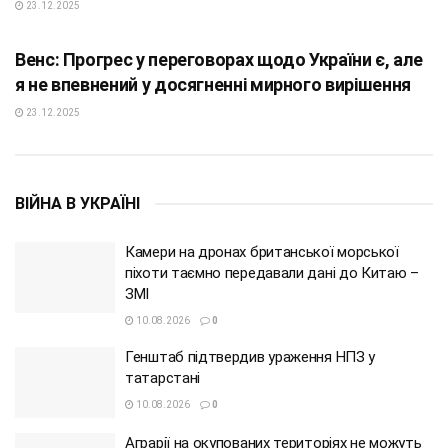
23.12.2025
ПОЛІТИКА
Венс: Прогрес у переговорах щодо України є, але
я не впевнений у досягненні мирного вирішення
23.12.2025
ВІЙНА В УКРАЇНІ
Камери на дронах британської морської
піхоти таємно передавали дані до Китаю –
ЗМІ
10.08.2026
0
Генштаб підтвердив ураження НПЗ у
татарстані
10.08.2026
0
Аграрії на окупованих територіях не можуть