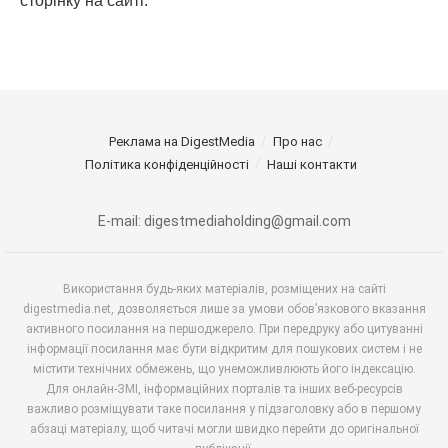
сторінку на сайті.
Реклама на DigestMedia
Про нас
Політика конфіденційності
Наші контакти
E-mail: digestmediaholding@gmail.com
Використання будь-яких матеріалів, розміщених на сайті
digestmedia.net, дозволяється лише за умови обов’язкового вказання
активного посилання на першоджерело. При передруку або цитуванні
інформації посилання має бути відкритим для пошукових систем і не
містити технічних обмежень, що унеможливлюють його індексацію.
Для онлайн-ЗМІ, інформаційних порталів та інших веб-ресурсів
важливо розміщувати таке посилання у підзаголовку або в першому
абзаці матеріалу, щоб читачі могли швидко перейти до оригінальної