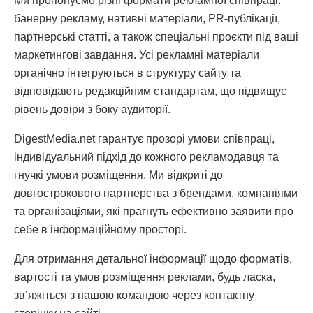
Ми пропонуємо різні формати рекламної співпраці:
банерну рекламу, нативні матеріали, PR-публікації,
партнерські статті, а також спеціальні проєкти під ваші
маркетингові завдання. Усі рекламні матеріали
органічно інтегруються в структуру сайту та
відповідають редакційним стандартам, що підвищує
рівень довіри з боку аудиторії.
DigestMedia.net гарантує прозорі умови співпраці,
індивідуальний підхід до кожного рекламодавця та
гнучкі умови розміщення. Ми відкриті до
довгострокового партнерства з брендами, компаніями
та організаціями, які прагнуть ефективно заявити про
себе в інформаційному просторі.
Для отримання детальної інформації щодо форматів,
вартості та умов розміщення реклами, будь ласка,
зв’яжіться з нашою командою через контактну