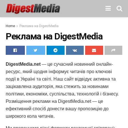
Home
Реклама на DigestMedia
Реклама на DigestMedia
DigestMedia.net
— це сучасний новинний онлайн-
ресурс, який щодня інформує читачів про ключові
події в Україні та світі. Наш сайт відвідує активна та
зацікавлена аудиторія, яка стежить за новинами
політики, економіки, суспільства, технологій і бізнесу.
Розміщення реклами на DigestMedia.net — це
ефективний спосіб донести вашу пропозицію до
широкого кола читачів.