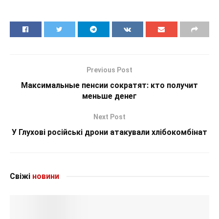
Previous Post
Максимальные пенсии сократят: кто получит
меньше денег
Next Post
У Глухові російські дрони атакували хлібокомбінат
Свіжі
новини