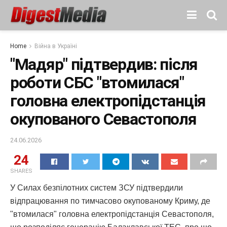
Home
Війна в Україні
"Мадяр" підтвердив: після
роботи СБС "втомилася"
головна електропідстанція
окупованого Севастополя
24.06.2026
24
SHARES
У Силах безпілотних систем ЗСУ підтвердили
відпрацювання по тимчасово окупованому Криму, де
"втомилася" головна електропідстанція Севастополя,