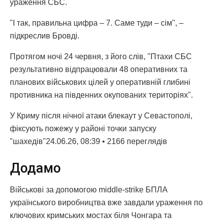
ураження СБС.
"І так, правильна цифра – 7. Саме туди – сім", –
підкреслив Бровді.
Протягом ночі 24 червня, з його слів, "Птахи СБС
результативно відпрацювали 48 оперативних та
планових військових цілей у оперативній глибині
противника на південних окупованих територіях".
У Криму після нічної атаки блекаут у Севастополі,
фіксують пожежу у районі точки запуску
"шахедів"24.06.26, 08:39 • 2166 переглядiв
Додамо
Військові за допомогою middle-strike БПЛА
українського виробництва вже завдали ураження по
ключових кримських мостах біля Чонгара та