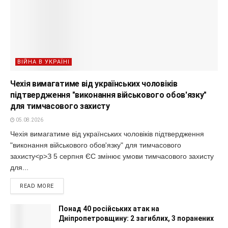
ВІЙНА В УКРАЇНІ
Чехія вимагатиме від українських чоловіків
підтвердження "виконання військового обов'язку"
для тимчасового захисту
05.08.2026
Чехія вимагатиме від українських чоловіків підтвердження
"виконання військового обов'язку" для тимчасового
захисту<p>З 5 серпня ЄС змінює умови тимчасового захисту
для...
READ MORE
Понад 40 російських атак на
Дніпропетровщину: 2 загиблих, 3 поранених