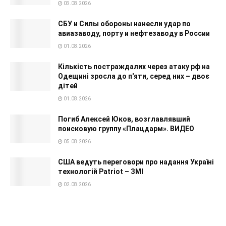
03.08.2026
СБУ и Силы обороны нанесли удар по
авиазаводу, порту и нефтезаводу в России
01.08.2026
Кількість постраждалих через атаку рф на
Одещині зросла до п'яти, серед них – двоє
дітей
01.08.2026
Погиб Алексей Юков, возглавлявший
поисковую группу «Плацдарм». ВИДЕО
05.08.2026
США ведуть переговори про надання Україні
технологій Patriot – ЗМІ
02.08.2026