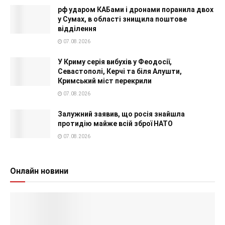
рф ударом КАБами і дронами поранила двох
у Сумах, в області знищила поштове
відділення
07.08.2026
У Криму серія вибухів у Феодосії,
Севастополі, Керчі та біля Алушти,
Кримський міст перекрили
07.08.2026
Залужний заявив, що росія знайшла
протидію майже всій зброї НАТО
07.08.2026
Онлайн новини