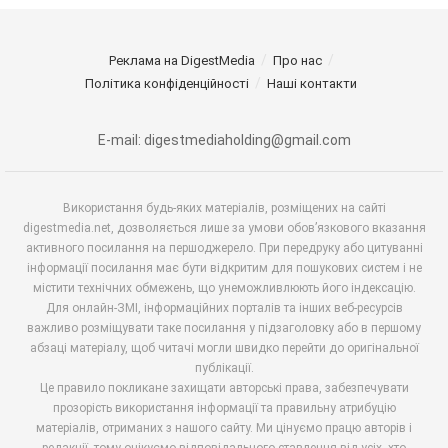
Реклама на DigestMedia
Про нас
Політика конфіденційності
Наші контакти
E-mail: digestmediaholding@gmail.com
Використання будь-яких матеріалів, розміщених на сайті
digestmedia.net, дозволяється лише за умови обов’язкового вказання
активного посилання на першоджерело. При передруку або цитуванні
інформації посилання має бути відкритим для пошукових систем і не
містити технічних обмежень, що унеможливлюють його індексацію.
Для онлайн-ЗМІ, інформаційних порталів та інших веб-ресурсів
важливо розміщувати таке посилання у підзаголовку або в першому
абзаці матеріалу, щоб читачі могли швидко перейти до оригінальної
публікації.
Це правило покликане захищати авторські права, забезпечувати
прозорість використання інформації та правильну атрибуцію
матеріалів, отриманих з нашого сайту. Ми цінуємо працю авторів і