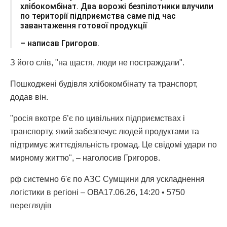
хлібокомбінат. Два ворожі безпілотники влучили
по території підприємства саме під час
завантаження готової продукції
– написав Григоров.
З його слів, "на щастя, люди не постраждали".
Пошкоджені будівля хлібокомбінату та транспорт,
додав він.
"росія вкотре б’є по цивільних підприємствах і
транспорту, який забезпечує людей продуктами та
підтримує життєдіяльність громад. Це свідомі удари по
мирному життю", – наголосив Григоров.
рф системно б'є по АЗС Сумщини для ускладнення
логістики в регіоні – ОВА17.06.26, 14:20 • 5750
переглядiв