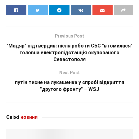
Previous Post
"Мадяр" підтвердив: після роботи СБС "втомилася"
головна електропідстанція окупованого
Севастополя
Next Post
путін тисне на лукашенка у спробі відкриття
"другого фронту" – WSJ
Свіжі
новини