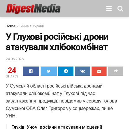
Home
Війна в Україні
У Глухові російські дрони
атакували хлібокомбінат
24.06.2026
24
SHARES
У Сумській області російські війська дронами
атакували хлібокомбінат у Глухові під час
завантаження продукції, повідомив у середу голова
Сумської ОВА Олег Григоров у соцмережах, пише
УНН.
Глухів. Уночі росіяни атакували місцевий