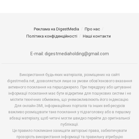
Реклама на DigestMedia
Про нас
Політика конфіденційності
Наші контакти
E-mail: digestmediaholding@gmail.com
Використання будь-яких матеріалів, розміщених на сайті
digestmedia.net, дозволяється лише за умови обов’язкового вказання
активного посилання на першоджерело. При передруку або цитуванні
інформації посилання має бути відкритим для пошукових систем і не
містити технічних обмежень, що унеможливлюють його індексацію.
Для онлайн-ЗМІ, інформаційних порталів та інших веб-ресурсів
важливо розміщувати таке посилання у підзаголовку або в першому
абзаці матеріалу, щоб читачі могли швидко перейти до оригінальної
публікації.
Це правило покликане захищати авторські права, забезпечувати
прозорість використання інформації та правильну атрибуцію