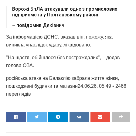
Ворожі БпЛА атакували одне з промислових
підприємств у Полтавському районі
– повідомив Дяківнич.
За інформацією ДСНС, вказав він, пожежу, яка
виникла унаслідок удару, ліквідовано.
"На щастя, обійшлося без постраждалих", – додав
голова ОВА.
російська атака на Балаклію забрала життя жінки,
пошкоджені будинки та магазин24.06.26, 05:49 • 2466
переглядiв