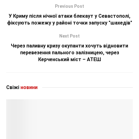
Previous Post
У Криму після нічної атаки блекаут у Севастополі,
фіксують пожежу у районі точки запуску "шахедів"
Next Post
Через паливну кризу окупанти хочуть відновити
перевезення пального залізницею, через
Керченський міст – АТЕШ
Свіжі
новини