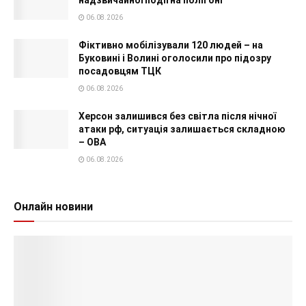
06.08.2026
Фіктивно мобілізували 120 людей – на
Буковині і Волині оголосили про підозру
посадовцям ТЦК
06.08.2026
Херсон залишився без світла після нічної
атаки рф, ситуація залишається складною
– ОВА
06.08.2026
Онлайн новини