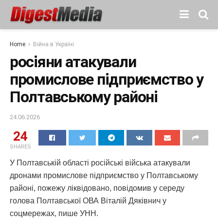
Home
Війна в Україні
росіяни атакували
промислове підприємство у
Полтавському районі
24.06.2026
24
SHARES
У Полтавській області російські війська атакували
дронами промислове підприємство у Полтавському
районі, пожежу ліквідовано, повідомив у середу
голова Полтавської ОВА Віталій Дяківнич у
соцмережах, пише УНН.