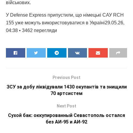
військових.
У Defense Express припустили, що німецькі САУ RCH
155 уже можуть використовуватися в Україні29.05.26,
04:38 • 3462 перегляди
Previous Post
ЗСУ за добу ліквідували 1430 окупантів та знищили
70 артсистем
Next Post
Сухой бак: оккупированный Севастополь остался
без АИ-95 и АИ-92