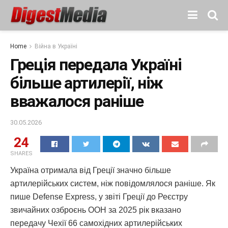
Home
Війна в Україні
Греція передала Україні
більше артилерії, ніж
вважалося раніше
30.05.2026
24
SHARES
Україна отримала від Греції значно більше
артилерійських систем, ніж повідомлялося раніше. Як
пише Defense Express, у звіті Греції до Реєстру
звичайних озброєнь ООН за 2025 рік вказано
передачу Чехії 66 самохідних артилерійських