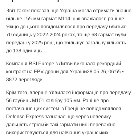
Звіт також показав, що Україна могла отримати значно
більше 155-мм гармат M114, ніж вважалося раніше.
Якщо до цього повідомлялося про передачу близько
70 одиниць у 2022-2024 роках, то ще 68 гармат були
передані у 2025 році, що збільшує загальну кількість
до 138 одиниць.
Компанія RSI Europe з Литви виконала рекордний
контракт на FPV-дрони для України28.05.26, 06:55 •
3872 перегляди
Крім того, вперше з'явилася інформація про передачу
56 гаубиць M101 калібру 105 мм. Раніше про
постачання цих систем із Греції не повідомлялося.
Defense Express зазначає, що через невелику
дальність стрільби такі гармати нині переважно
використовуються для навчання українських