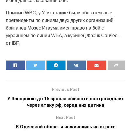
июня для согласования боя.
Помимо WBC, у Усика также были обязательные
претенденты по линиям двух других организаций:
британец Мозес Итаума имел право на бой с
украинцем по линии WBA, а кубинец Фрэнк Санчес –
от IBF.
Previous Post
У Запоріжжі до 15 зросла кількість постраждалих
через атаку рф, серед них дитина
Next Post
В Одесской области наживались на страхе