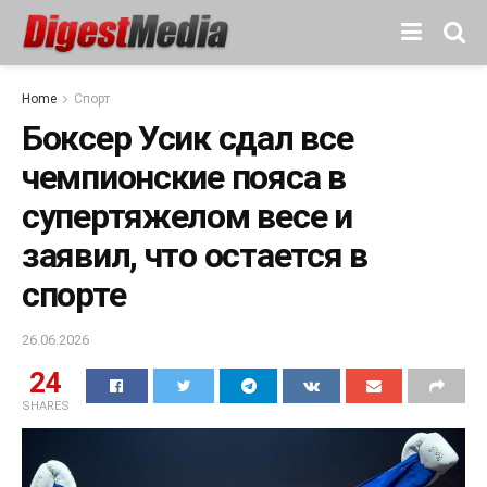
Home
Спорт
Боксер Усик сдал все
чемпионские пояса в
супертяжелом весе и
заявил, что остается в
спорте
26.06.2026
24
SHARES