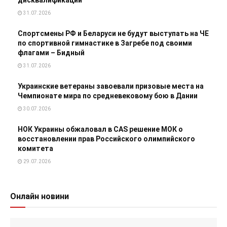
дисквалификации
31.07.2026
Спортсмены РФ и Беларуси не будут выступать на ЧЕ
по спортивной гимнастике в Загребе под своими
флагами – Бидный
31.07.2026
Украинские ветераны завоевали призовые места на
Чемпионате мира по средневековому бою в Дании
30.07.2026
НОК Украины обжаловал в CAS решение МОК о
восстановлении прав Российского олимпийского
комитета
29.07.2026
Онлайн новини