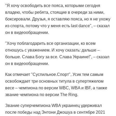
"Я хочу освободить все пояса, которыми сегодня
владею, чтобы ребята, стоящие в очереди за ними,
боксировали. Друзья, я оставляю пояса, но я не ухожу
из спорта, потому что у меня есть last dance", – сказал
он в видеообращении.
"Хочу поблагодарить все организации, ко всем
отношусь с уважением. И хочу сказать: дальше –
больше. Слава Богу за все. Слава Украине!", – сказал
он в видеообращении.
Как отмечает "Суспильное.Спорт", Усик тем самым
освобождает три основных титула в супертяжелом
весе – чемпиона по версии WBC, WBA и IBF, а также
звание чемпиона по версии The Ring.
Звание суперчемпиона WBA украинец удерживал
после победы над Энтони Джошуа в сентябре 2021