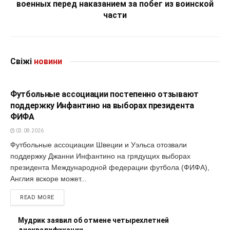
военных перед наказанием за побег из воинской
части
Свіжі
новини
СПОРТ
Футбольные ассоциации постепенно отзывают
поддержку Инфантино на выборах президента
ФИФА
03.08.2026
Футбольные ассоциации Швеции и Уэльса отозвали
поддержку Джанни Инфантино на грядущих выборах
президента Международной федерации футбола (ФИФА),
Англия вскоре может...
READ MORE
Мудрик заявил об отмене четырехлетней