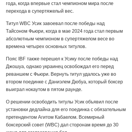
года, когда впервые стал чемпионом мира после
перехода в супертяжелый вес.
Титул WBC Усик завоевал после победы над
Тайсоном Фьюри, когда в мае 2024 года стал первым
абсолютным чемпионом в супертяжелом весе во
времена четырех основных титулов.
Пояс IBF также перешел к Усику после победы над
Джошуа, однако украинец освобождал его перед
реваншем с Фьюри. Вернуть титул удалось уже во
втором поединке с Даниэлем Дюбуа, который боксер
выиграл нокаутом в пятом раунде.
О решении освободить титулы Усик объявил после
установки дедлайна для его поединка с обязательным
претендентом Агитом Кабаелом. Всемирный
боксерский совет (WBC) дал сторонам время до 30