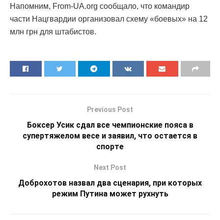
Напомним, From-UA.org сообщало, что командир
части Нацгвардии организовал схему «боевых» на 12
млн грн для штабистов.
Previous Post
Боксер Усик сдал все чемпионские пояса в
супертяжелом весе и заявил, что остается в
спорте
Next Post
Доброхотов назвал два сценария, при которых
режим Путина может рухнуть