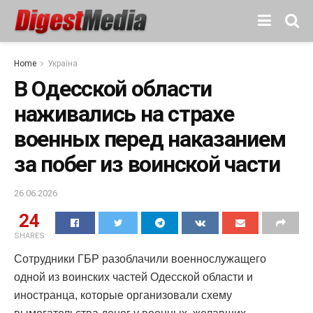
Home
Україна
В Одесской области
наживались на страхе
военных перед наказанием
за побег из воинской части
26.06.2026
24
SHARES
Сотрудники ГБР разоблачили военнослужащего
одной из воинских частей Одесской области и
иностранца, которые организовали схему