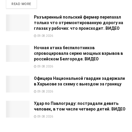
READ MORE
Разъяренный польский фермер перепахал
только что отремонтированную дорогу на
глазах у рабочих: что происходит. ВИДЕО
09.08.2026
Ночная атака беспилотников
спровоцировала серию мощных взрывов в
российском Белгороде. ВИДЕО
09.08.2026
Офицера Национальной гвардии задержали
в Харькове за схему с выездом за границу
09.08.2026
Удар по Павлограду: пострадали девять
человек, в том числе четверо детей. ВИДЕО
09.08.2026