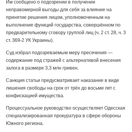
Им сообщено о подозрении в получении
неправомерной выгоды для себя за влияние на
принятие решения лицом, уполномоченным на
выполнение функций государства, совершённом по
предварительному сговору группой лиц (ч. 2 ст. 28, ч. 3
ст. 369-2 УК Украины).
Суд избрал подозреваемым меру пресечения —
содержание под стражей с альтернативой внесения
залога в размере 3,3 млн гривен.
Санкция статьи предусматривает наказание в виде
лишения свободы на срок от трёх до восьми лет с
конфискацией имущества.
Процессуальное руководство осуществляет Одесская
специализированная прокуратура в сфере обороны
Южного региона.