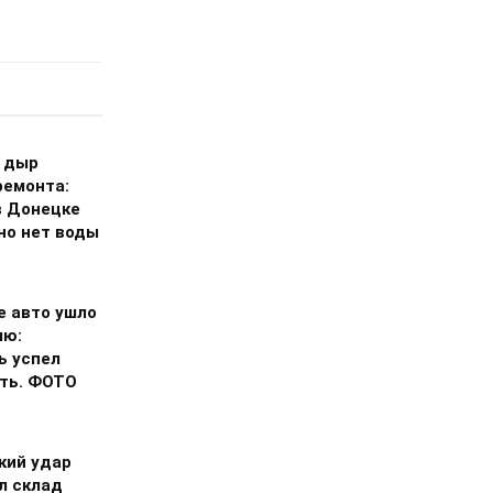
 дыр
ремонта:
в Донецке
но нет воды
е авто ушло
лю:
ь успел
ть. ФОТО
кий удар
л склад