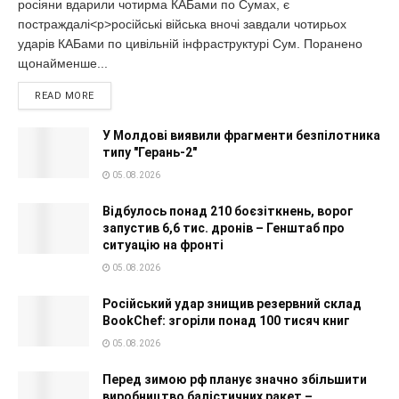
росіяни вдарили чотирма КАБами по Сумах, є
постраждалі<p>російські війська вночі завдали чотирьох
ударів КАБами по цивільній інфраструктурі Сум. Поранено
щонайменше...
READ MORE
У Молдові виявили фрагменти безпілотника
типу "Герань-2"
05.08.2026
Відбулось понад 210 боєзіткнень, ворог
запустив 6,6 тис. дронів – Генштаб про
ситуацію на фронті
05.08.2026
Російський удар знищив резервний склад
BookChef: згоріли понад 100 тисяч книг
05.08.2026
Перед зимою рф планує значно збільшити
виробництво балістичних ракет –