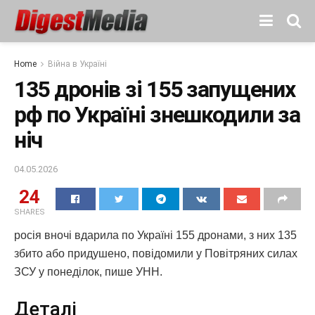
Home
Війна в Україні
135 дронів зі 155 запущених
рф по Україні знешкодили за
ніч
04.05.2026
24
SHARES
росія вночі вдарила по Україні 155 дронами, з них 135
збито або придушено, повідомили у Повітряних силах
ЗСУ у понеділок, пише УНН.
Деталі