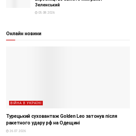
Зеленський
05.08.2026
Онлайн новини
ВІЙНА В УКРАЇНІ
Турецький суховантаж Golden Leo затонув після
ракетного удару рф на Одещині
26.07.2026