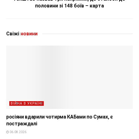
половини зі 148 боїв – карта
Свіжі
новини
ВІЙНА В УКРАЇНІ
росіяни вдарили чотирма КАБами по Сумах, є
постраждалі
06.08.2026