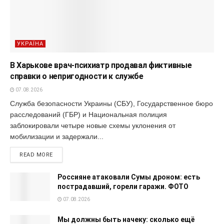
УКРАЇНА
В Харькове врач-психиатр продавал фиктивные
справки о непригодности к службе
07.08.2026
Служба безопасности Украины (СБУ), Государственное бюро
расследований (ГБР) и Национальная полиция
заблокировали четыре новые схемы уклонения от
мобилизации и задержали...
READ MORE
Россияне атаковали Сумы дроном: есть
пострадавший, горели гаражи. ФОТО
07.08.2026
Мы должны быть начеку: сколько ещё