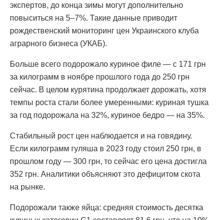
экспертов, до конца зимы могут дополнительно
повыситься на 5–7%. Такие данные приводит
рождественский мониторинг цен Украинского клуба
аграрного бизнеса (УКАБ).
Больше всего подорожало куриное филе — с 171 грн
за килограмм в ноябре прошлого года до 250 грн
сейчас. В целом курятина продолжает дорожать, хотя
темпы роста стали более умеренными: куриная тушка
за год подорожала на 32%, куриное бедро — на 35%.
Стабильный рост цен наблюдается и на говядину.
Если килограмм гуляша в 2023 году стоил 250 грн, в
прошлом году — 300 грн, то сейчас его цена достигла
352 грн. Аналитики объясняют это дефицитом скота
на рынке.
Подорожали также яйца: средняя стоимость десятка