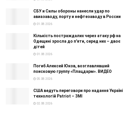
СБУ и Силы обороны нанесли удар по
авиазаводу, порту и нефтезаводу в России
01.08.2026
Кількість постраждалих через атаку рф на
Одещині зросла до п'яти, серед них – двоє
дітей
01.08.2026
Погиб Алексей Юков, возглавлявший
поисковую группу «Плацдарм». ВИДЕО
05.08.2026
США ведуть переговори про надання Україні
технологій Patriot – ЗМІ
02.08.2026