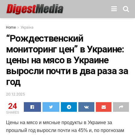
Home
Україна
“Рождественский
мониторинг цен” в Украине:
цены на мясо в Украине
выросли почти в два раза за
год
20.12.2025
24
SHARES
Цены на мясо и мясные продукты в Украине за
прошлый год выросли почти на 45% и, по прогнозам