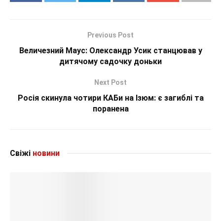
Previous Post
Величезний Маус: Олександр Усик станцював у
дитячому садочку доньки
Next Post
Росія скинула чотири КАБи на Ізюм: є загиблі та
поранена
Свіжі
новини