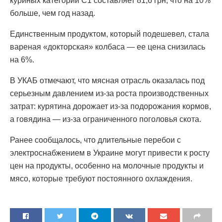
куриных категории С1 составляет 81,6 грн, что на 10%
больше, чем год назад.
Единственным продуктом, который подешевел, стала
вареная «докторская» колбаса — ее цена снизилась
на 6%.
В УКАБ отмечают, что мясная отрасль оказалась под
серьезным давлением из-за роста производственных
затрат: курятина дорожает из-за подорожания кормов,
а говядина — из-за ограниченного поголовья скота.
Ранее сообщалось, что длительные перебои с
электроснабжением в Украине могут привести к росту
цен на продукты, особенно на молочные продукты и
мясо, которые требуют постоянного охлаждения.