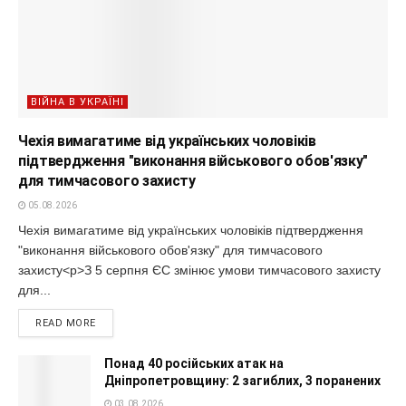
ВІЙНА В УКРАЇНІ
Чехія вимагатиме від українських чоловіків
підтвердження "виконання військового обов'язку"
для тимчасового захисту
05.08.2026
Чехія вимагатиме від українських чоловіків підтвердження
"виконання військового обов'язку" для тимчасового
захисту<p>З 5 серпня ЄС змінює умови тимчасового захисту
для...
READ MORE
Понад 40 російських атак на
Дніпропетровщину: 2 загиблих, 3 поранених
03.08.2026