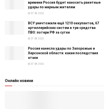
времени Россия будет наносить ракетные
удары по мирным жителям
07.08.2026
ВСУ уничтожили ещё 1210 оккупантов, 67
артиллерийских систем и три средства
ПВО: потери РФ за сутки
07.08.2026
Россия нанесла удары по Запорожью и
Херсонской области: какие последствия
атаки
07.08.2026
Онлайн новини