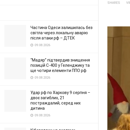
SHARES
V
Частина Одеси залишилась без
світла через локальну аварію
після атаки рф – ДТЕК
09.08.2026
“Мадяр” підтвердив знищення
позицій С-400 у Геленджику та
ще чотири елементи ППО рф
09.08.2026
Удар рф по Харкову 9 серпня –
двоє загиблих, 21
постраждалий, серед них
дитина
09.08.2026