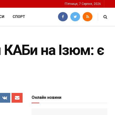
П’ятниця, 7 Серпня, 2026
СИ
СПОРТ
 КАБи на Ізюм: є
Онлайн новини