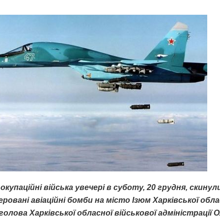
 окупаційні війська увечері в суботу, 20 грудня, скинули 
ровані авіаційні бомби на місто Ізюм Харківської обла
голова Харківської обласної військової адміністрації 