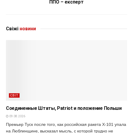
ППО – експерт
Свіжі
новини
СВІТ
Соединенные Штаты, Patriot и положение Польши
09.08.2026
Премьер Туск после того, как российская ракета Х-101 упала
на Люблинщине, высказал мысль, с которой трудно не