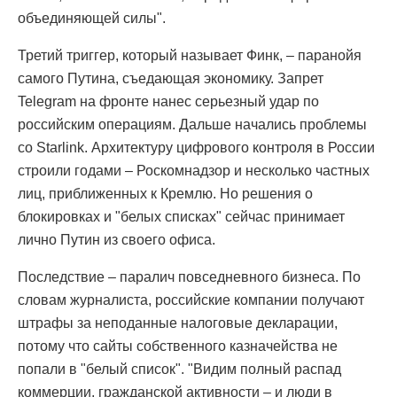
объединяющей силы".
Третий триггер, который называет Финк, – паранойя
самого Путина, съедающая экономику. Запрет
Telegram на фронте нанес серьезный удар по
российским операциям. Дальше начались проблемы
со Starlink. Архитектуру цифрового контроля в России
строили годами – Роскомнадзор и несколько частных
лиц, приближенных к Кремлю. Но решения о
блокировках и "белых списках" сейчас принимает
лично Путин из своего офиса.
Последствие – паралич повседневного бизнеса. По
словам журналиста, российские компании получают
штрафы за неподанные налоговые декларации,
потому что сайты собственного казначейства не
попали в "белый список". "Видим полный распад
коммерции, гражданской активности – и люди в