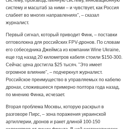
систему, производственную систему, инновационную
систему и масштаб за ними – и чувствует, как Россия
слабеет во многих направлениях", – сказал
журналист.
Первый сигнал, который приводит Финк, – поставки
оптоволокна для российских FPV-дронов. По словам
его собеседника Джеймса из компании Wine Ukraine,
еще год назад 20 километров кабеля стоили $150-300.
Сейчас цена достигла $25 тысяч. "Это имеет
огромное влияние", – подчеркнул журналист.
Российское преимущество в управляемых по кабелю
дронах, сложившееся примерно полтора года назад,
по мнению Финка, исчезает.
Вторая проблема Москвы, которую раскрыл в
разговоре Пирс, – зона поражения украинской
артиллерии, дронов и ракет длиной 100-150