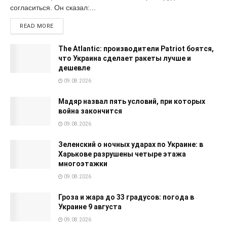
согласиться. Он сказал:...
READ MORE
The Atlantic: производители Patriot боятся,
что Украина сделает ракеты лучше и
дешевле
09.08.2026
Мадяр назвал пять условий, при которых
война закончится
09.08.2026
Зеленский о ночных ударах по Украине: в
Харькове разрушены четыре этажа
многоэтажки
09.08.2026
Гроза и жара до 33 градусов: погода в
Украине 9 августа
09.08.2026