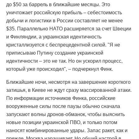
до $50 за баррель в ближайшие месяцы. Это
уничтожает российскую прибыль – себестоимость
добычи и логистики в России составляет не менее
$35. Параллельно НАТО расширяется за счет Швеции
и Финляндии, а украинская идентичность
кристаллизуется с беспрецедентной силой. "Я не
приписываю Путину создание украинской
идентичности – это не так. Но он ускорил процесс,
который уже происходил", – подчеркнул Финк.
Ближайшие ночи, несмотря на завершение короткого
затишья, в Киеве не ждут сразу массированной атаки.
По информации источников Финка, российские
вооруженные силы после паузы обычно сначала
запускают волны дронов-обманок, чтобы выяснить
новые позиции украинской ПВО, и только потом
наносят комбинированные удары. Запас ракет, как и
прежде, Москва наращивает. Но общий настрой в