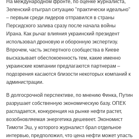
На международном фронте, по оценке журналиста,
Зеленский отыграл ситуацию "практически идеально"
– первым среди лидеров отправился в страны
Персидского залива сразу после начала войны
Ирана. Как рычаг влияния украинский президент
использовал дроновую и оборонную экспертизу.
Впрочем, часть экспертного сообщества в Киеве
высказывает обеспокоенность тем, какие именно
украинские компании предлагаются партнерам –
подозрения касаются близости некоторых компаний к
администрации.
В долгосрочной перспективе, по мнению Финка, Путин
разрушает собственную экономическую базу. ОПЕК
распадается, конкуренция на рынке нефти растет,
возобновляемая энергетика дешевеет. Экономист
Тимоти Эш, у которого журналист брал отдельное
интервью, предположил, что цена нефти может упасть