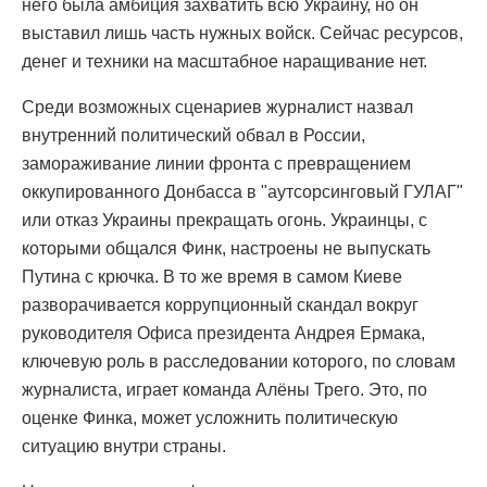
него была амбиция захватить всю Украину, но он
выставил лишь часть нужных войск. Сейчас ресурсов,
денег и техники на масштабное наращивание нет.
Среди возможных сценариев журналист назвал
внутренний политический обвал в России,
замораживание линии фронта с превращением
оккупированного Донбасса в "аутсорсинговый ГУЛАГ"
или отказ Украины прекращать огонь. Украинцы, с
которыми общался Финк, настроены не выпускать
Путина с крючка. В то же время в самом Киеве
разворачивается коррупционный скандал вокруг
руководителя Офиса президента Андрея Ермака,
ключевую роль в расследовании которого, по словам
журналиста, играет команда Алёны Трего. Это, по
оценке Финка, может усложнить политическую
ситуацию внутри страны.