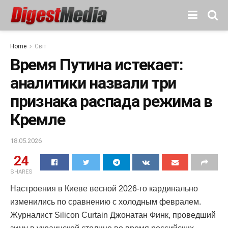
Home
Світ
Время Путина истекает:
аналитики назвали три
признака распада режима в
Кремле
18.05.2026
24
SHARES
Настроения в Киеве весной 2026-го кардинально
изменились по сравнению с холодным февралем.
Журналист Silicon Curtain Джонатан Финк, проведший