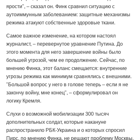
ярости", – сказал он. Финк сравнил ситуацию с
аутоиммунным заболеванием: защитные механизмы
режима атакуют собственные здоровые ткани.
Самое важное изменение, на котором настоял
журналист, – перевернутое уравнение Путина. До
этого момента для него завершение войны было
большей угрозой, чем ее продолжение. Сейчас, по
мнению Финка, этот баланс смещается: внутренние
угрозы режима как минимум сравнялись с внешними.
"Большой вопрос у него в голове теперь – если я не
закончу войну, мне конец", – сформулировал он
логику Кремля.
Слухи о возможной мобилизации 300 тысяч
дополнительных солдат, которые накануне
распространило РБК-Украина и о которых спросил
Пирс, по мнению Финка, не решают проблему Москвы.