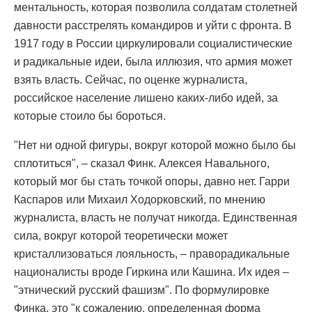
ментальность, которая позволила солдатам столетней
давности расстрелять командиров и уйти с фронта. В
1917 году в России циркулировали социалистические
и радикальные идеи, была иллюзия, что армия может
взять власть. Сейчас, по оценке журналиста,
российское население лишено каких-либо идей, за
которые стоило бы бороться.
"Нет ни одной фигуры, вокруг которой можно было бы
сплотиться", – сказал Финк. Алексея Навального,
который мог бы стать точкой опоры, давно нет. Гарри
Каспаров или Михаил Ходорковский, по мнению
журналиста, власть не получат никогда. Единственная
сила, вокруг которой теоретически может
кристаллизоваться лояльность, – праворадикальные
националисты вроде Гиркина или Кашина. Их идея –
"этнический русский фашизм". По формулировке
Финка, это "к сожалению, определенная форма