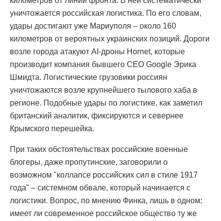
километров от линии фронта. В ней систематически
уничтожается российская логистика. По его словам,
удары достигают уже Мариуполя – около 160
километров от вероятных украинских позиций. Дороги
возле города атакуют AI-дроны Hornet, которые
производит компания бывшего CEO Google Эрика
Шмидта. Логистические грузовики россиян
уничтожаются возле крупнейшего тылового хаба в
регионе. Подобные удары по логистике, как заметил
британский аналитик, фиксируются и севернее
Крымского перешейка.
При таких обстоятельствах российские военные
блогеры, даже пропутинские, заговорили о
возможном "коллапсе российских сил в стиле 1917
года" – системном обвале, который начинается с
логистики. Вопрос, по мнению Финка, лишь в одном:
имеет ли современное российское общество ту же