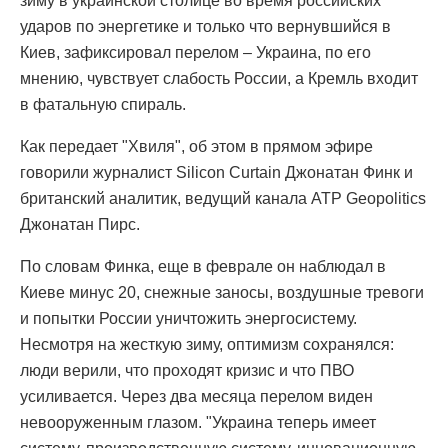
зиму в украинской столице во время российских
ударов по энергетике и только что вернувшийся в
Киев, зафиксировал перелом – Украина, по его
мнению, чувствует слабость России, а Кремль входит
в фатальную спираль.
Как передает "Хвиля", об этом в прямом эфире
говорили журналист Silicon Curtain Джонатан Финк и
британский аналитик, ведущий канала ATP Geopolitics
Джонатан Пирс.
По словам Финка, еще в феврале он наблюдал в
Киеве минус 20, снежные заносы, воздушные тревоги
и попытки России уничтожить энергосистему.
Несмотря на жесткую зиму, оптимизм сохранялся:
люди верили, что проходят кризис и что ПВО
усиливается. Через два месяца перелом виден
невооруженным глазом. "Украина теперь имеет