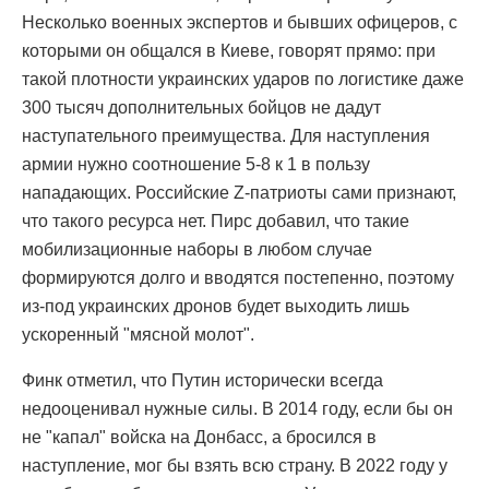
Несколько военных экспертов и бывших офицеров, с
которыми он общался в Киеве, говорят прямо: при
такой плотности украинских ударов по логистике даже
300 тысяч дополнительных бойцов не дадут
наступательного преимущества. Для наступления
армии нужно соотношение 5-8 к 1 в пользу
нападающих. Российские Z-патриоты сами признают,
что такого ресурса нет. Пирс добавил, что такие
мобилизационные наборы в любом случае
формируются долго и вводятся постепенно, поэтому
из-под украинских дронов будет выходить лишь
ускоренный "мясной молот".
Финк отметил, что Путин исторически всегда
недооценивал нужные силы. В 2014 году, если бы он
не "капал" войска на Донбасс, а бросился в
наступление, мог бы взять всю страну. В 2022 году у