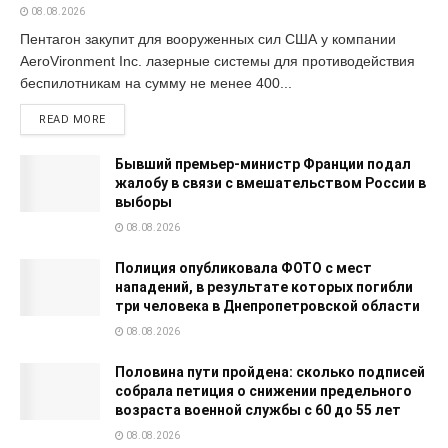
08.08.2026
Пентагон закупит для вооруженных сил США у компании
AeroVironment Inc. лазерные системы для противодействия
беспилотникам на сумму не менее 400...
READ MORE
Бывший премьер-министр Франции подал
жалобу в связи с вмешательством России в
выборы
08.08.2026
Полиция опубликовала ФОТО с мест
нападений, в результате которых погибли
три человека в Днепропетровской области
08.08.2026
Половина пути пройдена: сколько подписей
собрала петиция о снижении предельного
возраста военной службы с 60 до 55 лет
08.08.2026