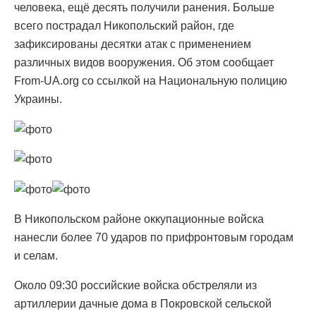
человека, ещё десять получили ранения. Больше
всего пострадал Никопольский район, где
зафиксированы десятки атак с применением
различных видов вооружения. Об этом сообщает
From-UA.org со ссылкой на Национальную полицию
Украины.
В Никопольском районе оккупационные войска
нанесли более 70 ударов по прифронтовым городам
и селам.
Около 09:30 российские войска обстреляли из
артиллерии дачные дома в Покровской сельской