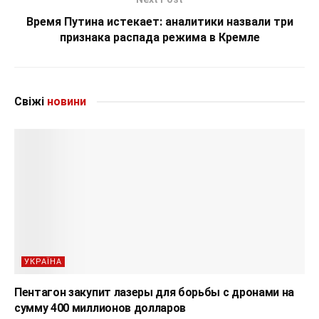
Время Путина истекает: аналитики назвали три
признака распада режима в Кремле
Свіжі
новини
УКРАЇНА
Пентагон закупит лазеры для борьбы с дронами на
сумму 400 миллионов долларов