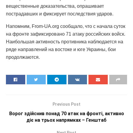
вещественные доказательства, опрашивает
пострадавших и фиксирует последствия ударов.
Напомним, From-UA.org сообщало, что с начала суток
на фронте зафиксировано 71 атаку российских войск.
Наибольшая активность противника наблюдается на
ряде направлений на востоке и юге Украины, бои
продолжаются.
Previous Post
Ворог здійснив понад 70 атак на фронті, активно
діє на трьох напрямках – Генштаб
Next Post