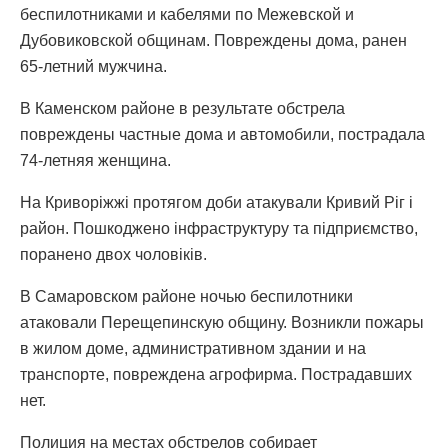
беспилотниками и кабелями по Межевской и
Дубовиковской общинам. Повреждены дома, ранен
65-летний мужчина.
В Каменском районе в результате обстрела
повреждены частные дома и автомобили, пострадала
74-летняя женщина.
На Криворіжжі протягом доби атакували Кривий Ріг і
район. Пошкоджено інфраструктуру та підприємство,
поранено двох чоловіків.
В Самаровском районе ночью беспилотники
атаковали Перещепинскую общину. Возникли пожары
в жилом доме, административном здании и на
транспорте, повреждена агрофирма. Пострадавших
нет.
Полиция на местах обстрелов собирает