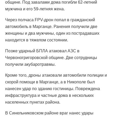
общине. Под завалами дома погибли 62-летний
мужчина и его 59-летняя жена.
Через полчаса FPV-дрон попал в гражданский
автомобиль в Марганце. Ранения получили две
женщины и два мужчины, один из пострадавших
находится в тяжелом состоянии.
Позже ударный БПЛА атаковал АЗС в
Червоногригоровской общине. Две сотрудницы
получили акубаротравмы.
Кроме того, дроны атаковали автомобили полиции и
скорой помощи в Марганце, а в Никополе был
нанесен удар по зданию гостиницы. Повреждена
инфраструктура и частные дома в нескольких
населенных пунктах района.
В Синельниковском районе враг нанес удары