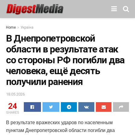
Home
Україна
В Днепропетровской
области в результате атак
со стороны РФ погибли два
человека, ещё десять
получили ранения
18.05.2026
24
SHARES
В результате вражеских ударов по населенным
пунктам Днепропетровской области погибли два