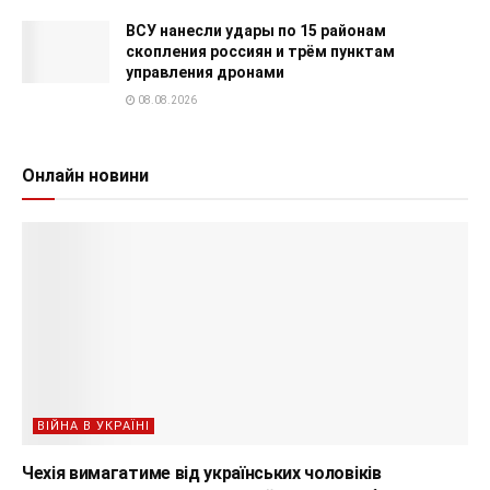
ВСУ нанесли удары по 15 районам
скопления россиян и трём пунктам
управления дронами
08.08.2026
Онлайн новини
ВІЙНА В УКРАЇНІ
Чехія вимагатиме від українських чоловіків