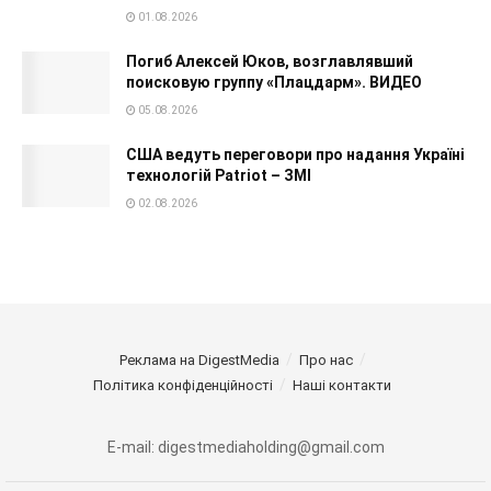
01.08.2026
Погиб Алексей Юков, возглавлявший
поисковую группу «Плацдарм». ВИДЕО
05.08.2026
США ведуть переговори про надання Україні
технологій Patriot – ЗМІ
02.08.2026
Реклама на DigestMedia
Про нас
Політика конфіденційності
Наші контакти
E-mail: digestmediaholding@gmail.com