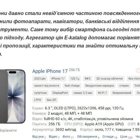
и давно стали невід’ємною частиною повсякденно
інили фотоапарати, навігатори, банківські відділення
нструменти. Саме тому вибір смартфона сьогодні по
о підходу. Агрегатор цін E-katalog допомагає порівня
і пропозиції, характеристики та знайти оптимальну 
.