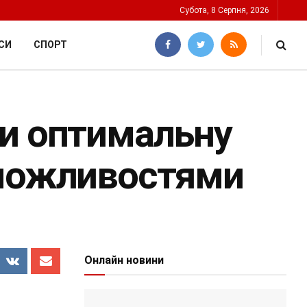
Субота, 8 Серпня, 2026
СИ
СПОРТ
ти оптимальну
 можливостями
Онлайн новини