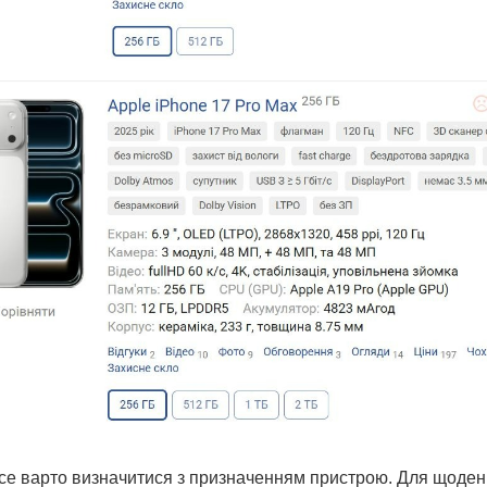
се варто визначитися з призначенням пристрою. Для щоден