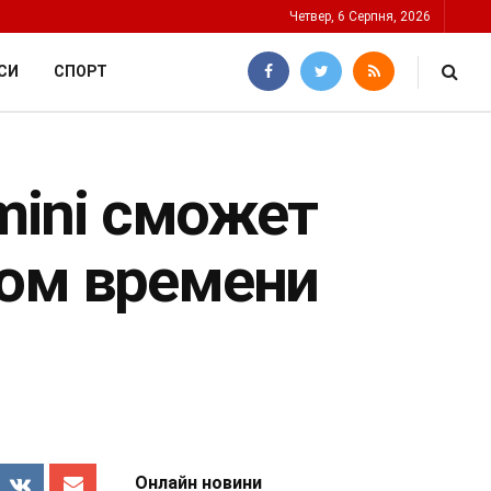
Четвер, 6 Серпня, 2026
СИ
СПОРТ
emini сможет
ном времени
Онлайн новини