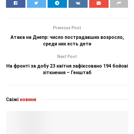
Previous Post
Атака на Днепр: число пострадавших возросло,
среди них есть дети
Next Post
На фронті за добу 23 квітня зафіксовано 194 бойові
зіткнення – Генштаб
Свіжі
новини