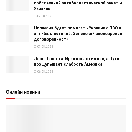
собственной антибаллистической ракеты
Украины
07.08.2026
Норвегия будет помогать Украине с ПВО и
антибаллистикой: Зеленский анонсировал
договоренности
07.08.2026
Леон Панетта: Иран поглотил нас, а Путин
прощупывает слабость Америки
06.08.2026
Онлайн новини