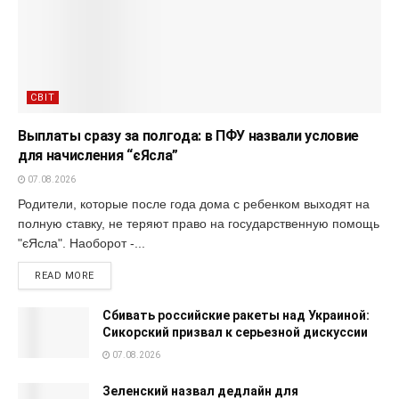
СВІТ
Выплаты сразу за полгода: в ПФУ назвали условие
для начисления “єЯсла”
07.08.2026
Родители, которые после года дома с ребенком выходят на
полную ставку, не теряют право на государственную помощь
"єЯсла". Наоборот -...
READ MORE
Сбивать российские ракеты над Украиной:
Сикорский призвал к серьезной дискуссии
07.08.2026
Зеленский назвал дедлайн для