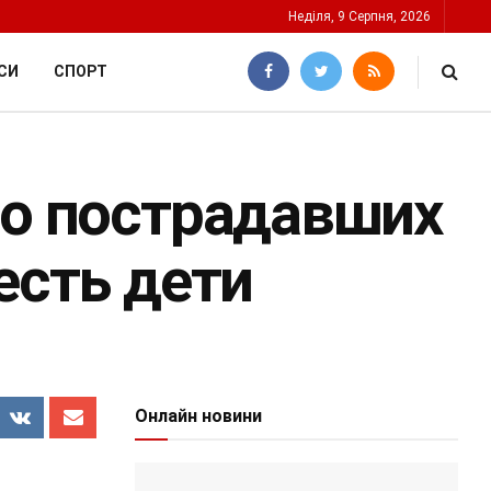
Неділя, 9 Серпня, 2026
СИ
СПОРТ
ло пострадавших
есть дети
Онлайн новини