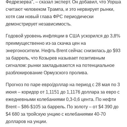
Федрезерва", – сказал эксперт. Он добавил, что Уорша
считают человеком Трампа, и это нервирует рынки,
хотя сам новый глава ФРС периодически
демонстрирует независимость.
Годовой уровень инфляции в США ускорился до 3,8%
преимущественно из-за скачка цен на
энергоносители. Нефть Brent сейчас снизилась до $93
за баррель, что Козырев называет позитивным
сигналом: рынки закладываются на потенциальное
разблокирование Ормузского пролива.
Прогноз по паре евро/доллар на период с 28 мая по 3
июня – коридор от 1,1151 до 1,1176 доллара за евро с
ежедневными колебаниями 0,3-0,6 цента. По нефти
Brent – $86-$105 за баррель. По золоту – от $4 390 до
$4 680 за тройскую унцию с колебаниями 40-70
долларов на унции.