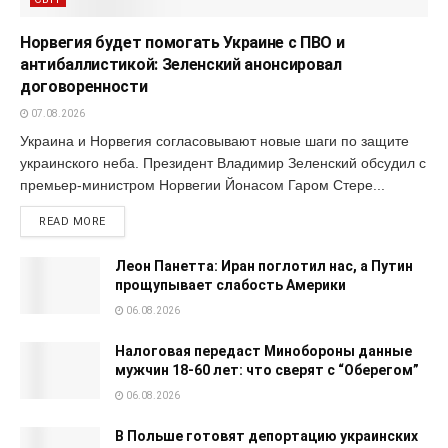
Норвегия будет помогать Украине с ПВО и
антибаллистикой: Зеленский анонсировал
договоренности
07.08.2026
Украина и Норвегия согласовывают новые шаги по защите
украинского неба. Президент Владимир Зеленский обсудил с
премьер-министром Норвегии Йонасом Гаром Стере...
READ MORE
Леон Панетта: Иран поглотил нас, а Путин
прощупывает слабость Америки
06.08.2026
Налоговая передаст Минобороны данные
мужчин 18-60 лет: что сверят с “Оберегом”
06.08.2026
В Польше готовят депортацию украинских