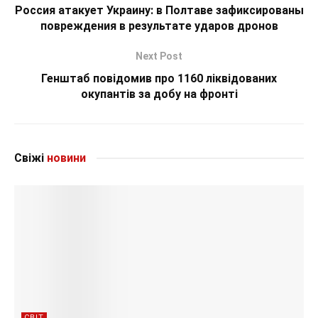
Россия атакует Украину: в Полтаве зафиксированы
повреждения в результате ударов дронов
Next Post
Генштаб повідомив про 1160 ліквідованих
окупантів за добу на фронті
Свіжі
новини
СВІТ