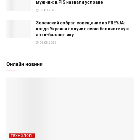
мужчин: в PiS назвали условие
06.08.2026
Зеленский собрал совещание по FREYJA:
когда Украина получит свою баллистику и
анти-баллистику
06.08.2026
Онлайн новини
ТЕХНОЛОГІЇ