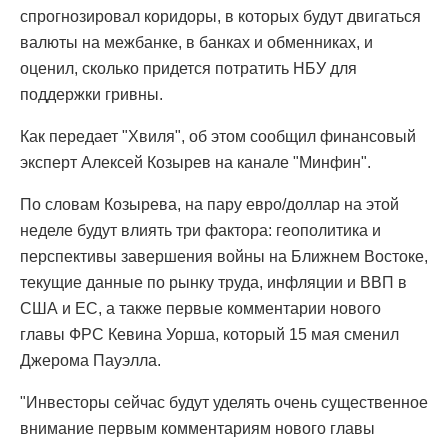
спрогнозировал коридоры, в которых будут двигаться
валюты на межбанке, в банках и обменниках, и
оценил, сколько придется потратить НБУ для
поддержки гривны.
Как передает "Хвиля", об этом сообщил финансовый
эксперт Алексей Козырев на канале "Минфин".
По словам Козырева, на пару евро/доллар на этой
неделе будут влиять три фактора: геополитика и
перспективы завершения войны на Ближнем Востоке,
текущие данные по рынку труда, инфляции и ВВП в
США и ЕС, а также первые комментарии нового
главы ФРС Кевина Уорша, который 15 мая сменил
Джерома Пауэлла.
"Инвесторы сейчас будут уделять очень существенное
внимание первым комментариям нового главы