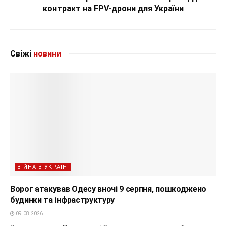
контракт на FPV-дрони для України
Свіжі
новини
ВІЙНА В УКРАЇНІ
Ворог атакував Одесу вночі 9 серпня, пошкоджено
будинки та інфраструктуру
09.08.2026