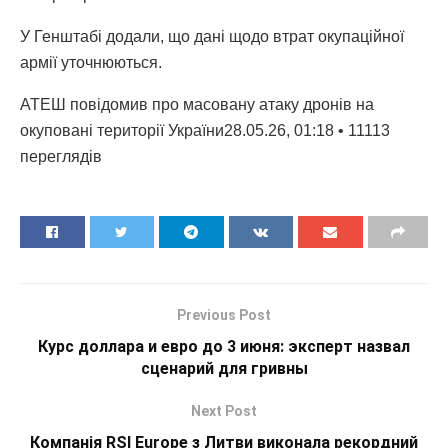
У Генштабі додали, що дані щодо втрат окупаційної
армії уточнюються.
АТЕШ повідомив про масовану атаку дронів на
окуповані території України28.05.26, 01:18 • 11113
переглядiв
Previous Post
Курс доллара и евро до 3 июня: эксперт назвал
сценарий для гривны
Next Post
Компанія RSI Europe з Литви виконала рекордний