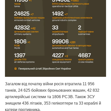
Загалом від початку війни росія втратила 11 956
танків, 24 625 бойових броньованих машин, 42 832
артилерійські системи та 1806 РСЗВ. Також ЗСУ
знищили 436 літаків, 353 гелікоптери та 33 кораблі й
катери противника.