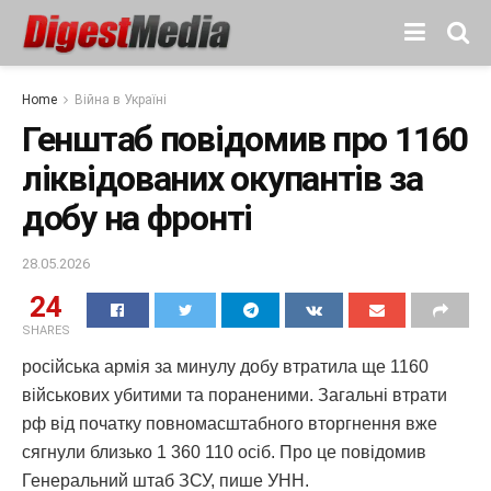
Home
Війна в Україні
Генштаб повідомив про 1160
ліквідованих окупантів за
добу на фронті
28.05.2026
24
SHARES
російська армія за минулу добу втратила ще 1160
військових убитими та пораненими. Загальні втрати
рф від початку повномасштабного вторгнення вже
сягнули близько 1 360 110 осіб. Про це повідомив
Генеральний штаб ЗСУ, пише УНН.