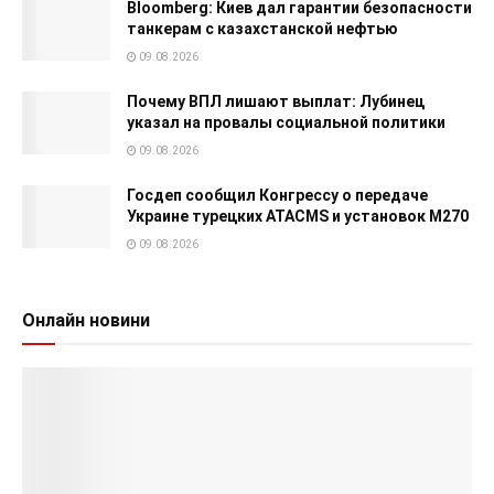
Bloomberg: Киев дал гарантии безопасности
танкерам с казахстанской нефтью
09.08.2026
Почему ВПЛ лишают выплат: Лубинец
указал на провалы социальной политики
09.08.2026
Госдеп сообщил Конгрессу о передаче
Украине турецких ATACMS и установок M270
09.08.2026
Онлайн новини