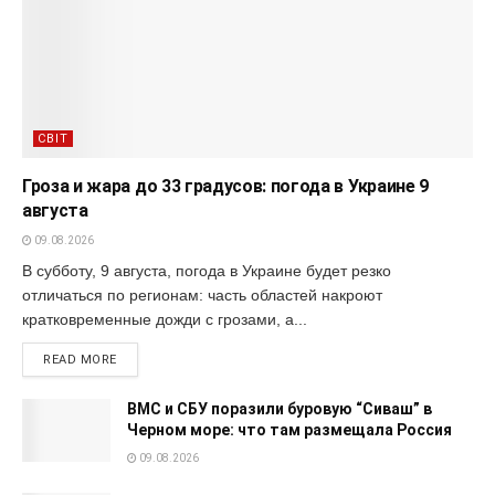
СВІТ
Гроза и жара до 33 градусов: погода в Украине 9
августа
09.08.2026
В субботу, 9 августа, погода в Украине будет резко
отличаться по регионам: часть областей накроют
кратковременные дожди с грозами, а...
READ MORE
ВМС и СБУ поразили буровую “Сиваш” в
Черном море: что там размещала Россия
09.08.2026