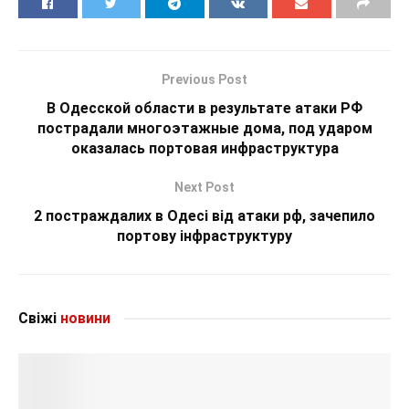
Previous Post
В Одесской области в результате атаки РФ
пострадали многоэтажные дома, под ударом
оказалась портовая инфраструктура
Next Post
2 постраждалих в Одесі від атаки рф, зачепило
портову інфраструктуру
Свіжі
новини