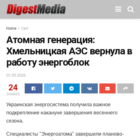
Home
Світ
Атомная генерация:
Хмельницкая АЭС вернула в
работу энергоблок
01.05.2026
24
SHARES
Украинская энергосистема получила важное
подкрепление накануне завершения весеннего
сезона.
Специалисты "Энергоатома" завершили планово-