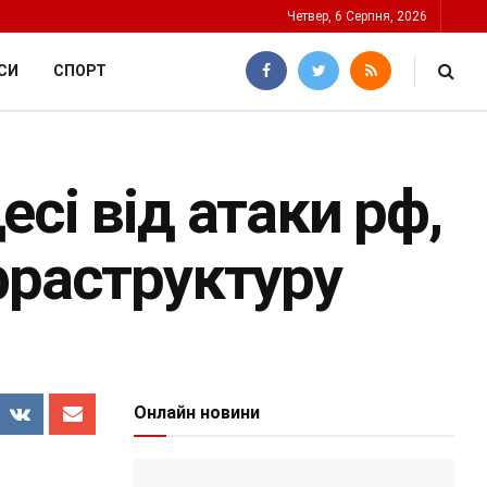
Четвер, 6 Серпня, 2026
СИ
СПОРТ
сі від атаки рф,
фраструктуру
Онлайн новини