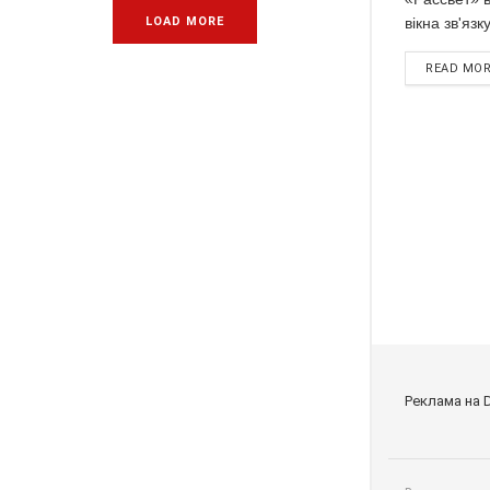
вікна зв'язк
LOAD MORE
READ MO
Реклама на 