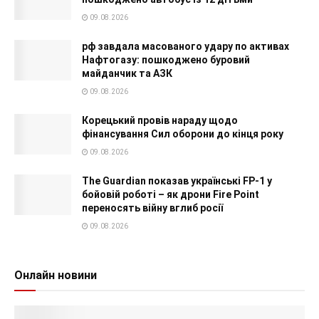
09.08.2026
рф завдала масованого удару по активах
Нафтогазу: пошкоджено буровий
майданчик та АЗК
09.08.2026
Корецький провів нараду щодо
фінансування Сил оборони до кінця року
09.08.2026
The Guardian показав українські FP-1 у
бойовій роботі – як дрони Fire Point
переносять війну вглиб росії
09.08.2026
Онлайн новини