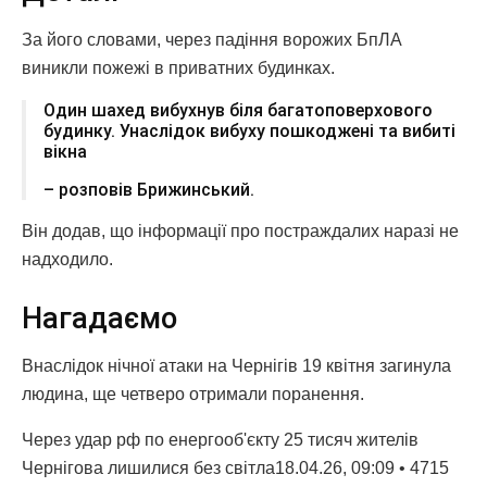
За його словами, через падіння ворожих БпЛА
виникли пожежі в приватних будинках.
Один шахед вибухнув біля багатоповерхового
будинку. Унаслідок вибуху пошкоджені та вибиті
вікна
– розповів Брижинський.
Він додав, що інформації про постраждалих наразі не
надходило.
Нагадаємо
Внаслідок нічної атаки на Чернігів 19 квітня загинула
людина, ще четверо отримали поранення.
Через удар рф по енергооб'єкту 25 тисяч жителів
Чернігова лишилися без світла18.04.26, 09:09 • 4715