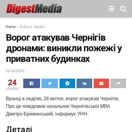
Home
Війна в Україні
Ворог атакував Чернігів
дронами: виникли пожежі у
приватних будинках
26.04.2026
24
SHARES
Вранці в неділю, 26 квітня, ворог атакував Чернігів.
Про це повідомив начальник Чернігівської МВА
Дмитро Брижинський, інформує УНН.
Деталі