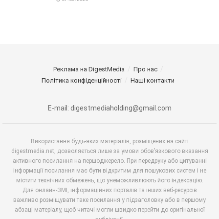
Реклама на DigestMedia
Про нас
Політика конфіденційності
Наші контакти
E-mail: digestmediaholding@gmail.com
Використання будь-яких матеріалів, розміщених на сайті
digestmedia.net, дозволяється лише за умови обов’язкового вказання
активного посилання на першоджерело. При передруку або цитуванні
інформації посилання має бути відкритим для пошукових систем і не
містити технічних обмежень, що унеможливлюють його індексацію.
Для онлайн-ЗМІ, інформаційних порталів та інших веб-ресурсів
важливо розміщувати таке посилання у підзаголовку або в першому
абзаці матеріалу, щоб читачі могли швидко перейти до оригінальної