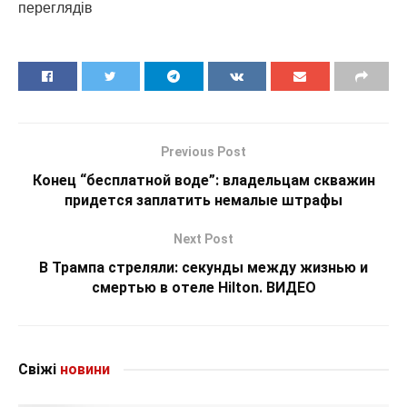
переглядiв
Previous Post
Конец “бесплатной воде”: владельцам скважин
придется заплатить немалые штрафы
Next Post
В Трампа стреляли: секунды между жизнью и
смертью в отеле Hilton. ВИДЕО
Свіжі
новини