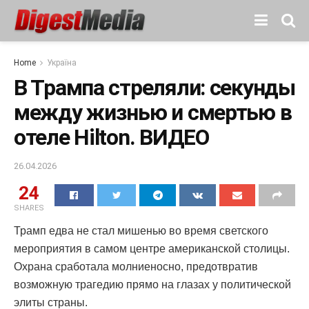
Home
Україна
В Трампа стреляли: секунды
между жизнью и смертью в
отеле Hilton. ВИДЕО
26.04.2026
24
SHARES
Трамп едва не стал мишенью во время светского
мероприятия в самом центре американской столицы.
Охрана сработала молниеносно, предотвратив
возможную трагедию прямо на глазах у политической
элиты страны.