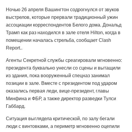
Ночью 26 апреля Вашингтон содрогнулся от звуков
выстрелов, которые прервали традиционный ужин
ассоциации корреспондентов Белого дома. Дональд
Трамп как раз находился в зале отеля Hilton, когда в
помещении началась стрельба, сообщает Clash
Report..
Агенты Секретной службы среагировали мгновенно:
президента буквально унесли со сцены и вытащили
из здания, пока вооруженный спецназ занимал
позиции в зале. Вместе с президентом под ударом
оказались первая леди, вице-президент, главы
Минфина и ФБР, а также директор разведки Тулси
Габбард.
Ситуация выглядела критической, по залу бегали
люди с винтовками, а периметр мгновенно оцепили