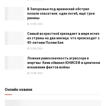
В Запорожье под вражеский обстрел
попали спасатели: один погиб, ещё трое
ранены
10.08.2026
Самый возрастной президент в мире исчез
из страны на два месяца: что происходит с
93-летним Полем Бия
10.08.2026
Ложная равнозначность агрессора и
жертвы: Киев обвинил ЮНИСЕФ в циничном
искажении фактов войны
10.08.2026
Онлайн новини