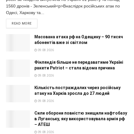
1560 дронів - Зеленський<p>Внаслідок російських атак по
Одесі, Харкову та...
READ MORE
Масована атака рф на Одещину – 90 тисяч
абонентів вже зі світлом
09.08.2026
Фінляндія більше не передаватиме Україні
ракети Patriot – стала відома причина
09.08.2026
Кількість постраждалих через російську
атаку на Харків зросла до 27 людей
09.08.2026
Сили оборони повністю знищили нафтобазу
в Луганську, яку використовувала армія рф
– АТЕШ
09.08.2026