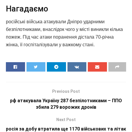
Нагадаємо
російські війська атакували Дніпро ударними
безпілотниками, внаслідок чого у місті виникли кілька
пожеж. Під час атаки поранення дістала 70-річна
жінка, її госпіталізували у важкому стані.
Previous Post
рф атакувала Україну 287 безпілотниками – ППО
збила 279 ворожих дронів
Next Post
росія за добу втратила ще 1170 військових та літак