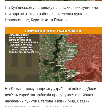
На Куп’янському напрямку наші захисники зупинили
три ворожі атаки в районах населених пунктів
Новоосинове, Курилівка та Подоли.
На Лиманському напрямку українські воїни відбили
дев’ять спроб загарбників просунутися в районах
населених пунктів Степове, Новий Мир, Ставки,