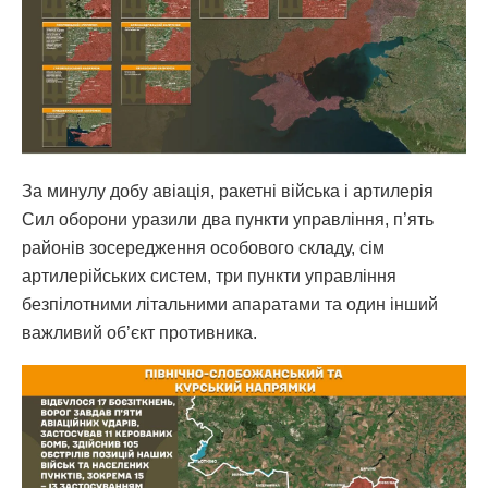
За минулу добу авіація, ракетні війська і артилерія
Сил оборони уразили два пункти управління, п’ять
районів зосередження особового складу, сім
артилерійських систем, три пункти управління
безпілотними літальними апаратами та один інший
важливий об’єкт противника.