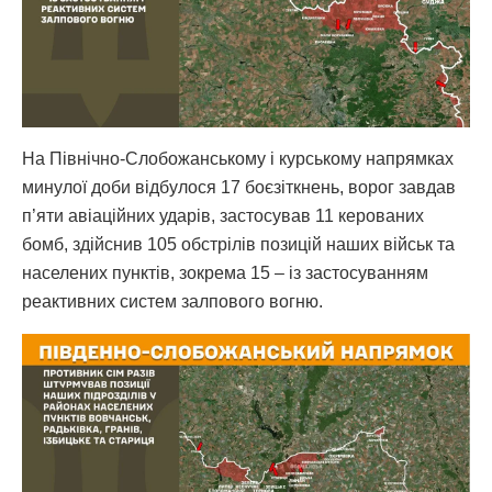
На Північно-Слобожанському і курському напрямках
минулої доби відбулося 17 боєзіткнень, ворог завдав
п’яти авіаційних ударів, застосував 11 керованих
бомб, здійснив 105 обстрілів позицій наших військ та
населених пунктів, зокрема 15 – із застосуванням
реактивних систем залпового вогню.