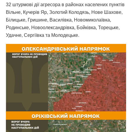
32 штурмові дії агресора в районах населених пунктів
Вільне, Кучерів Яр, Золотий Колодязь, Нове Шахове,
Білицьке, Гришине, Василівка, Новомиколаївка,
Родинське, Новоолександрівка, Бойківка, Торецьке,
Удачне, Сергіївка та Молодецьке.