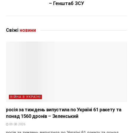
– Генштаб ЗСУ
Свіжі
новини
ВІЙНА В УКРАЇНІ
росія за тиждень випустила по Україні 61 ракету та
понад 1560 дронів – Зеленський
09.08.2026
росія за тиждень випустила по Україні 61 ракету та понад