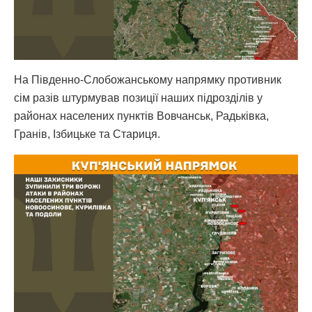
На Південно-Слобожанському напрямку противник
сім разів штурмував позиції наших підрозділів у
районах населених пунктів Вовчанськ, Радьківка,
Гранів, Ізбицьке та Стариця.