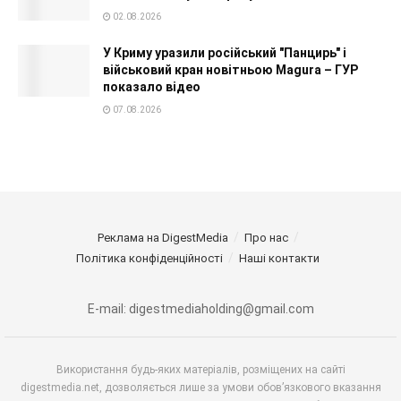
02.08.2026
У Криму уразили російський "Панцирь" і
військовий кран новітньою Magura – ГУР
показало відео
07.08.2026
Реклама на DigestMedia
Про нас
Політика конфіденційності
Наші контакти
E-mail: digestmediaholding@gmail.com
Використання будь-яких матеріалів, розміщених на сайті
digestmedia.net, дозволяється лише за умови обов’язкового вказання