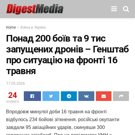
Home
Війна в Україні
Понад 200 боїв та 9 тис
запущених дронів – Генштаб
про ситуацію на фронті 16
травня
17.05.2026
24
SHARES
Впродовж минулої доби 16 травня на фронті
відбулось 234 бойові зіткнення. російські окупанти
завдали 95 авіаційних ударів, скинувши 300