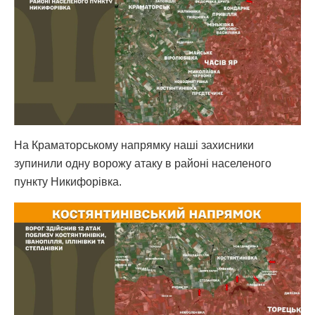
На Краматорському напрямку наші захисники
зупинили одну ворожу атаку в районі населеного
пункту Никифорівка.