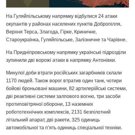
На Гуляйпільському напрямку відбулися 24 атаки
окупантів у районах населених пунктів Добропілля,
Верхня Терса, Злагода, Гірке, Криничне,
Староукраїнка, Гуляйпільське, Залізничне та Чарівне.
На Придніпровському напрямку українські підрозділи
зупинили дві ворожі атаки в напрямку Антонівки.
Минулої доби втрати російських загарбників склали
1170 людей. Також ворог втратив один танк, чотири
бойові броньовані машини, 82 артилерійські системи,
дві реактивні системи залпового вогню, три засоби
протиповітряної оборони, 13 наземних
робототехнічних комплексів, 2131 безпілотний
літальний апарат, дві ракети, 325 одиниць
автомобільної та п’ять одиниць спеціальної техніки.