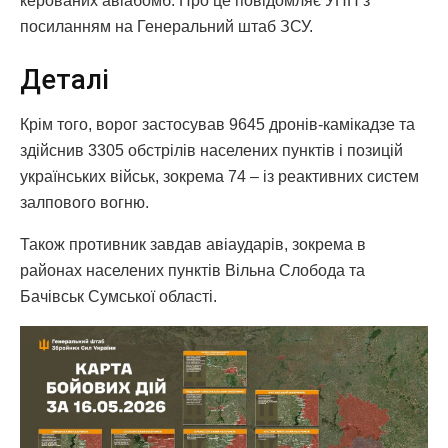
керованих авіабомб. Про це повідомляє УНН з
посиланням на Генеральний штаб ЗСУ.
Деталі
Крім того, ворог застосував 9645 дронів-камікадзе та
здійснив 3305 обстрілів населених пунктів і позицій
українських військ, зокрема 74 – із реактивних систем
залпового вогню.
Також противник завдав авіаударів, зокрема в
районах населених пунктів Вільна Слобода та
Бачівськ Сумської області.