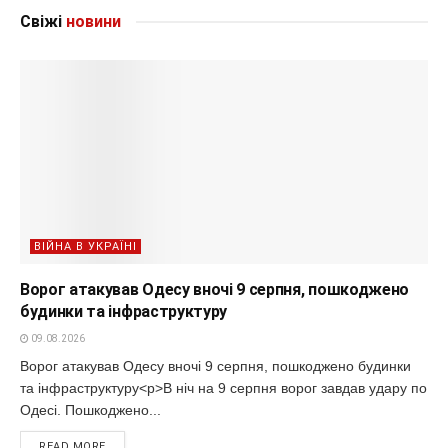
Свіжі
новини
ВІЙНА В УКРАЇНІ
Ворог атакував Одесу вночі 9 серпня, пошкоджено
будинки та інфраструктуру
09.08.2026
Ворог атакував Одесу вночі 9 серпня, пошкоджено будинки
та інфраструктуру<p>В ніч на 9 серпня ворог завдав удару по
Одесі. Пошкоджено...
READ MORE