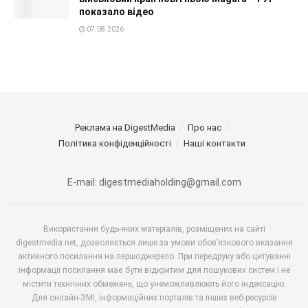
показало відео
07.08.2026
Реклама на DigestMedia
Про нас
Політика конфіденційності
Наші контакти
E-mail: digestmediaholding@gmail.com
Використання будь-яких матеріалів, розміщених на сайті
digestmedia.net, дозволяється лише за умови обов’язкового вказання
активного посилання на першоджерело. При передруку або цитуванні
інформації посилання має бути відкритим для пошукових систем і не
містити технічних обмежень, що унеможливлюють його індексацію.
Для онлайн-ЗМІ, інформаційних порталів та інших веб-ресурсів