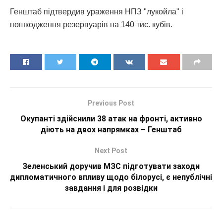
Генштаб підтвердив ураження НПЗ "лукойла" і
пошкодження резервуарів на 140 тис. кубів.
Previous Post
Окупанті здійснили 38 атак на фронті, активно
діють на двох напрямках – Генштаб
Next Post
Зеленський доручив МЗС підготувати заходи
дипломатичного впливу щодо білорусі, є непублічні
завдання і для розвідки