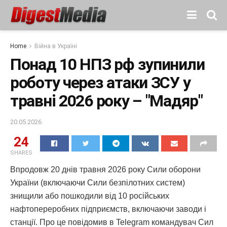
Home
Війна в Україні
Понад 10 НПЗ рф зупинили
роботу через атаки ЗСУ у
травні 2026 року – "Мадяр"
20.05.2026
24
SHARES
Впродовж 20 днів травня 2026 року Сили оборони
України (включаючи Сили безпілотних систем)
знищили або пошкодили від 10 російських
нафтопереробних підприємств, включаючи заводи і
станції. Про це повідомив в Telegram командувач Сил