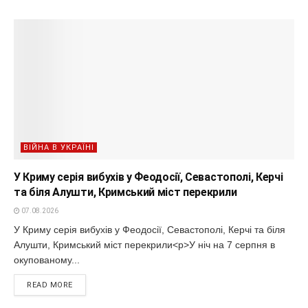
ВІЙНА В УКРАЇНІ
У Криму серія вибухів у Феодосії, Севастополі, Керчі
та біля Алушти, Кримський міст перекрили
07.08.2026
У Криму серія вибухів у Феодосії, Севастополі, Керчі та біля
Алушти, Кримський міст перекрили<p>У ніч на 7 серпня в
окупованому...
READ MORE