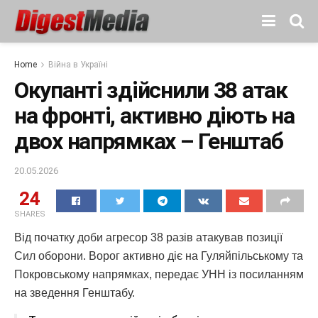
Home
Війна в Україні
Окупанті здійснили 38 атак
на фронті, активно діють на
двох напрямках – Генштаб
20.05.2026
24
SHARES
Від початку доби агресор 38 разів атакував позиції
Сил оборони. Ворог активно діє на Гуляйпільському та
Покровському напрямках, передає УНН із посиланням
на зведення Генштабу.