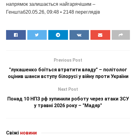
напрямок залишається найгарячішим –
Генштаб20.05.26, 09:48 • 2148 переглядiв
Previous Post
"лукашенко боїться втратити владу" – політолог
оцінив шанси вступу білорусі у війну проти України
Next Post
Понад 10 НПЗ рф зупинили роботу через атаки ЗСУ
у травні 2026 року – "Мадяр"
Свіжі
новини