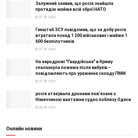
Залужний заявив, що росія знайшла
протидію майже всій зброї НАТО
07.08.2026
Генштаб ЗСУ повідомив, що за добу росія
втратила понад 1 200 військових і майже 1
600 безпілотників
07.08.2026
На аеродромі "Гвардійське" в Криму
спалахнула пожежа після вибухів –
повідомляють про ураження складу ПММ
07.08.2026
росія атакувала дронами пов’язане з
Німеччиною вантажне судно поблизу Одеси
06.08.2026
Онлайн новини