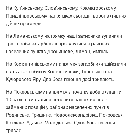
На Куп’янському, Слов’янському, Краматорському,
Придніпровському напрямках сьогодні ворог активних
дій не проводив.
На Лиманському напрямку наші захисники зупинили
три спроби загарбників просунутися в районах
населених пунктів Дробишеве, Лиман, Ямпіль.
На Костянтинівському напрямку загарбники здійснили
п’ять атак поблизу Костянтинівки, Торецького та
Кучерового Яру. Два боєзіткнення досі тривають.
На Покровському напрямку з початку доби окупанти
10 разів намагалися потіснити наших воїнів із
займаних позицій у районах населених пунктів
Родинське, Гришине, Новоолександрівка, Покровськ,
Котлине, Удачне, Молодецьке. Одне боєзіткнення
триває.