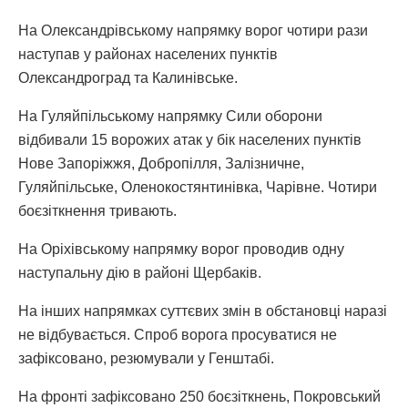
На Олександрівському напрямку ворог чотири рази
наступав у районах населених пунктів
Олександроград та Калинівське.
На Гуляйпільському напрямку Сили оборони
відбивали 15 ворожих атак у бік населених пунктів
Нове Запоріжжя, Добропілля, Залізничне,
Гуляйпільське, Оленокостянтинівка, Чарівне. Чотири
боєзіткнення тривають.
На Оріхівському напрямку ворог проводив одну
наступальну дію в районі Щербаків.
На інших напрямках суттєвих змін в обстановці наразі
не відбувається. Спроб ворога просуватися не
зафіксовано, резюмували у Генштабі.
На фронті зафіксовано 250 боєзіткнень, Покровський