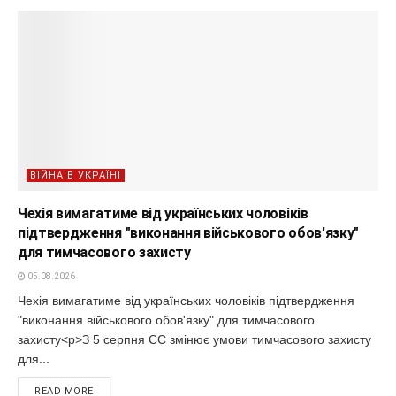
ВІЙНА В УКРАЇНІ
Чехія вимагатиме від українських чоловіків
підтвердження "виконання військового обов'язку"
для тимчасового захисту
05.08.2026
Чехія вимагатиме від українських чоловіків підтвердження
"виконання військового обов'язку" для тимчасового
захисту<p>З 5 серпня ЄС змінює умови тимчасового захисту
для...
READ MORE