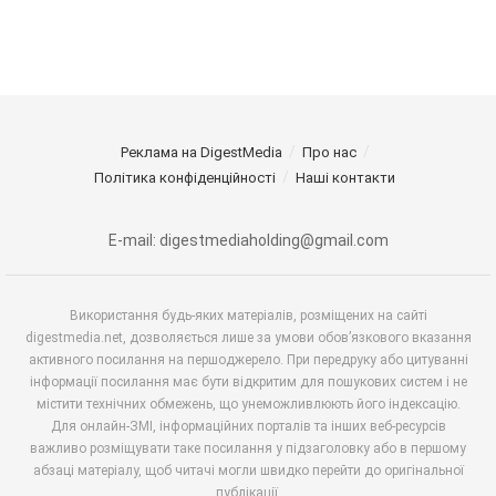
Реклама на DigestMedia
Про нас
Політика конфіденційності
Наші контакти
E-mail: digestmediaholding@gmail.com
Використання будь-яких матеріалів, розміщених на сайті
digestmedia.net, дозволяється лише за умови обов’язкового вказання
активного посилання на першоджерело. При передруку або цитуванні
інформації посилання має бути відкритим для пошукових систем і не
містити технічних обмежень, що унеможливлюють його індексацію.
Для онлайн-ЗМІ, інформаційних порталів та інших веб-ресурсів
важливо розміщувати таке посилання у підзаголовку або в першому
абзаці матеріалу, щоб читачі могли швидко перейти до оригінальної
публікації.