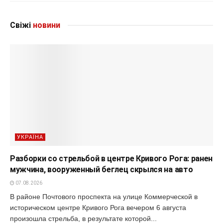
Свіжі
новини
УКРАЇНА
Разборки со стрельбой в центре Кривого Рога: ранен
мужчина, вооруженный беглец скрылся на авто
07.08.2026
В районе Почтового проспекта на улице Коммерческой в
историческом центре Кривого Рога вечером 6 августа
произошла стрельба, в результате которой...