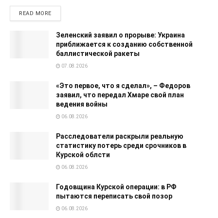
READ MORE
Зеленский заявил о прорыве: Украина
приближается к созданию собственной
баллистической ракеты
07.08.2026
«Это первое, что я сделал», – Федоров
заявил, что передал Хмаре свой план
ведения войны
06.08.2026
Расследователи раскрыли реальную
статистику потерь среди срочников в
Курской облсти
06.08.2026
Годовщина Курской операции: в РФ
пытаются переписать свой позор
06.08.2026