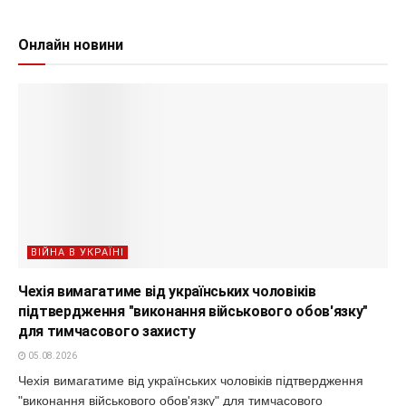
Онлайн новини
ВІЙНА В УКРАЇНІ
Чехія вимагатиме від українських чоловіків
підтвердження "виконання військового обов'язку"
для тимчасового захисту
05.08.2026
Чехія вимагатиме від українських чоловіків підтвердження
"виконання військового обов'язку" для тимчасового