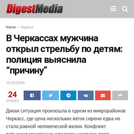
Home
Україна
В Черкассах мужчина
открыл стрельбу по детям:
полиция выяснила
“причину”
10.05.2026
24
SHARES
Дикая ситуация произошла в одном из микрорайонов
Черкасс, где цена нескольких веток сирени едва не
стала равной человеческой жизни. Конфликт