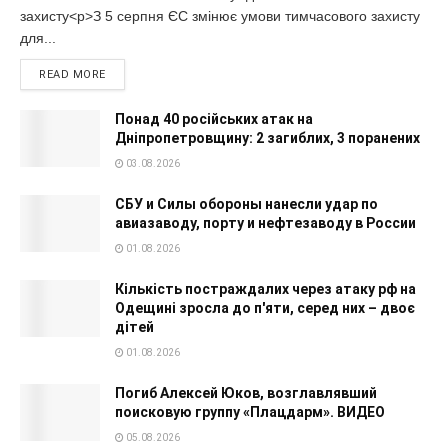
захисту<p>З 5 серпня ЄС змінює умови тимчасового захисту
для...
READ MORE
Понад 40 російських атак на
Дніпропетровщину: 2 загиблих, 3 поранених
03.08.2026
СБУ и Силы обороны нанесли удар по
авиазаводу, порту и нефтезаводу в России
01.08.2026
Кількість постраждалих через атаку рф на
Одещині зросла до п'яти, серед них – двоє
дітей
01.08.2026
Погиб Алексей Юков, возглавлявший
поисковую группу «Плацдарм». ВИДЕО
05.08.2026