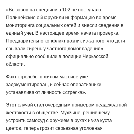
«Вызовов на спецлинию 102 не поступало.
Полицейские обнаружили информацию во время
мониторинга социальных сетей и внесли сведения в
единый учет. В настоящее время начата проверка.
Предварительно конфликт возник из-за того, что дети
срывали сирень у частного домовладения», —
официально сообщили в полиции Черкасской
области.
Факт стрельбы в жилом массиве уже
задокументирован, и сейчас оперативники
устанавливают личность «стрелка».
Этот случай стал очередным примером неадекватной
жестокости в обществе. Мужчине, решившему
устроить самосуд с оружием в руках из-за куста
цветов, теперь грозит серьезная уголовная