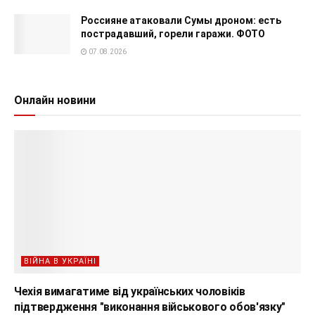
Россияне атаковали Сумы дроном: есть
пострадавший, горели гаражи. ФОТО
07.08.2026
Онлайн новини
ВІЙНА В УКРАЇНІ
Чехія вимагатиме від українських чоловіків
підтвердження "виконання військового обов'язку"