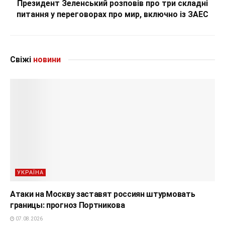
Президент Зеленський розповів про три складні
питання у переговорах про мир, включно із ЗАЕС
Свіжі
новини
УКРАЇНА
Атаки на Москву заставят россиян штурмовать
границы: прогноз Портникова
07.08.2026