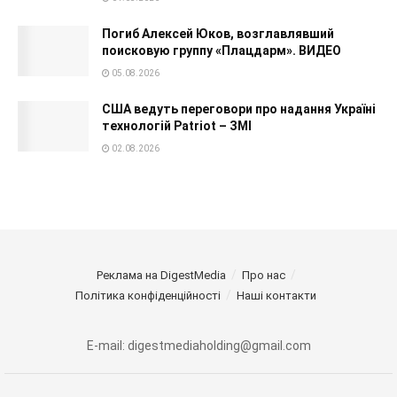
Погиб Алексей Юков, возглавлявший
поисковую группу «Плацдарм». ВИДЕО
05.08.2026
США ведуть переговори про надання Україні
технологій Patriot – ЗМІ
02.08.2026
Реклама на DigestMedia
Про нас
Політика конфіденційності
Наші контакти
E-mail: digestmediaholding@gmail.com