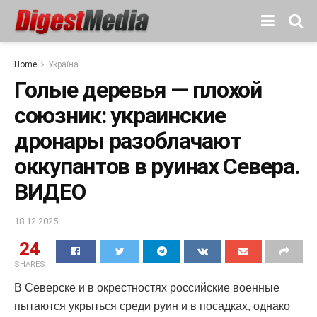
Home
Україна
Голые деревья — плохой
союзник: украинские
дронары разоблачают
оккупантов в руинах Севера.
ВИДЕО
18.12.2025
24
SHARES
В Северске и в окрестностях российские военные
пытаются укрыться среди руин и в посадках, однако