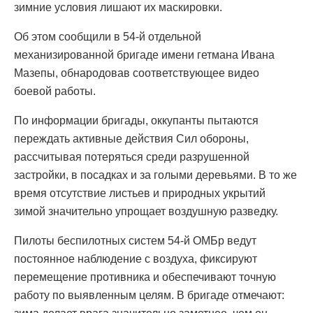
зимние условия лишают их маскировки.
Об этом сообщили в 54-й отдельной
механизированной бригаде имени гетмана Ивана
Мазепы, обнародовав соответствующее видео
боевой работы.
По информации бригады, оккупанты пытаются
переждать активные действия Сил обороны,
рассчитывая потеряться среди разрушенной
застройки, в посадках и за голыми деревьями. В то же
время отсутствие листьев и природных укрытий
зимой значительно упрощает воздушную разведку.
Пилоты беспилотных систем 54-й ОМБр ведут
постоянное наблюдение с воздуха, фиксируют
перемещение противника и обеспечивают точную
работу по выявленным целям. В бригаде отмечают: