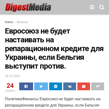
Home
Фінанси
Евросоюз не будет
настаивать на
репарационном кредите для
Украины, если Бельгия
выступит против.
18.12.2025
24
SHARES
ПолитикаФинансы Евросоюз не будет настаивать на
репарационном кредите для Украины, если Бельгия