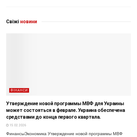
Свіжі
новини
ФІНАНСИ
Утверждение новой программы МВФ для Украины
может состояться в феврале. Украина обеспечена
средствами до конца первого квартала.
15.02.2026
ФинансыЭкономика Утверждение новой программы МВФ