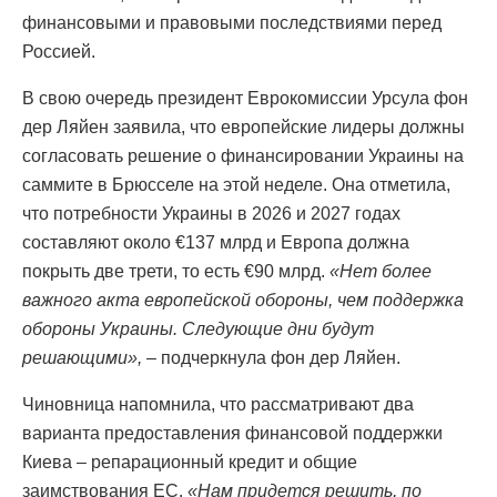
финансовыми и правовыми последствиями перед
Россией.
В свою очередь президент Еврокомиссии Урсула фон
дер Ляйен заявила, что европейские лидеры должны
согласовать решение о финансировании Украины на
саммите в Брюсселе на этой неделе. Она отметила,
что потребности Украины в 2026 и 2027 годах
составляют около €137 млрд и Европа должна
покрыть две трети, то есть €90 млрд.
«Нет более
важного акта европейской обороны, чем поддержка
обороны Украины. Следующие дни будут
решающими»,
– подчеркнула фон дер Ляйен.
Чиновница напомнила, что рассматривают два
варианта предоставления финансовой поддержки
Киева – репарационный кредит и общие
заимствования ЕС.
«Нам придется решить, по