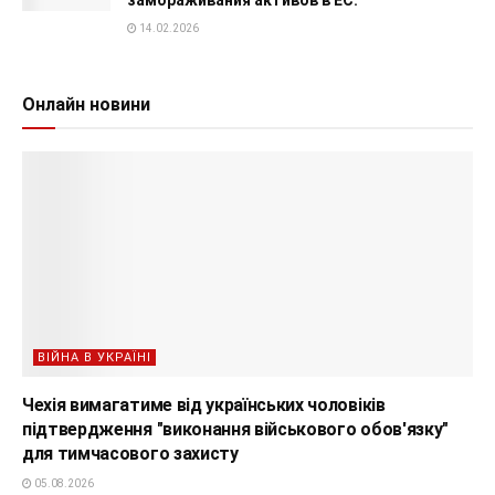
14.02.2026
Онлайн новини
ВІЙНА В УКРАЇНІ
Чехія вимагатиме від українських чоловіків
підтвердження "виконання військового обов'язку"
для тимчасового захисту
05.08.2026