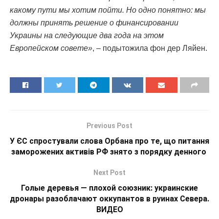
какому пути мы хотим пойти. Но одно понятно: мы
должны принять решение о финансировании
Украины на следующие два года на этом
Европейском совете»
, – подытожила фон дер Ляйен.
Previous Post
У ЄС спростували слова Орбана про те, що питання
заморожених активів РФ знято з порядку денного
Next Post
Голые деревья — плохой союзник: украинские
дронары разоблачают оккупантов в руинах Севера.
ВИДЕО