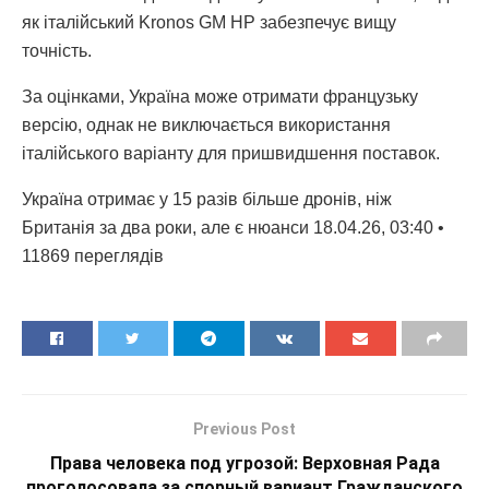
як італійський Kronos GM HP забезпечує вищу
точність.
За оцінками, Україна може отримати французьку
версію, однак не виключається використання
італійського варіанту для пришвидшення поставок.
Україна отримає у 15 разів більше дронів, ніж
Британія за два роки, але є нюанси 18.04.26, 03:40 •
11869 переглядiв
Previous Post
Права человека под угрозой: Верховная Рада
проголосовала за спорный вариант Гражданского