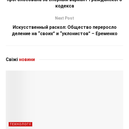
кодекса
Next Post
Искусственный раскол: Общество переросло
деление на “своих” и “уклонистов” – Еременко
Свіжі
новини
ТЕХНОЛОГІЇ