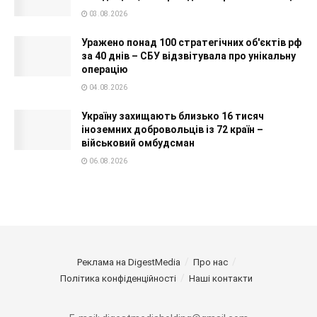
03.08.2026
Уражено понад 100 стратегічних об'єктів рф
за 40 днів – СБУ відзвітувала про унікальну
операцію
04.08.2026
Україну захищають близько 16 тисяч
іноземних добровольців із 72 країн –
військовий омбудсман
06.08.2026
Реклама на DigestMedia
Про нас
Політика конфіденційності
Наші контакти