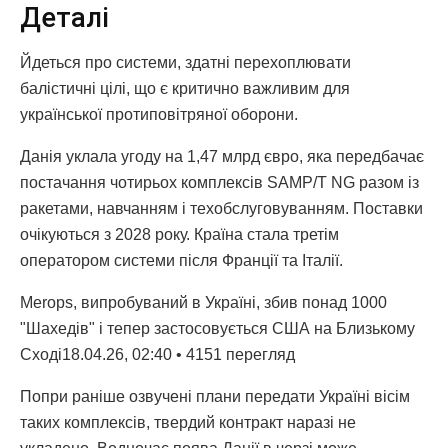
Деталі
Йдеться про системи, здатні перехоплювати
балістичні цілі, що є критично важливим для
української протиповітряної оборони.
Данія уклала угоду на 1,47 млрд євро, яка передбачає
постачання чотирьох комплексів SAMP/T NG разом із
ракетами, навчанням і техобслуговуванням. Поставки
очікуються з 2028 року. Країна стала третім
оператором системи після Франції та Італії.
Merops, випробуваний в Україні, збив понад 1000
"Шахедів" і тепер застосовується США на Близькому
Сході18.04.26, 02:40 • 4151 перегляд
Попри раніше озвучені плани передати Україні вісім
таких комплексів, твердий контракт наразі не