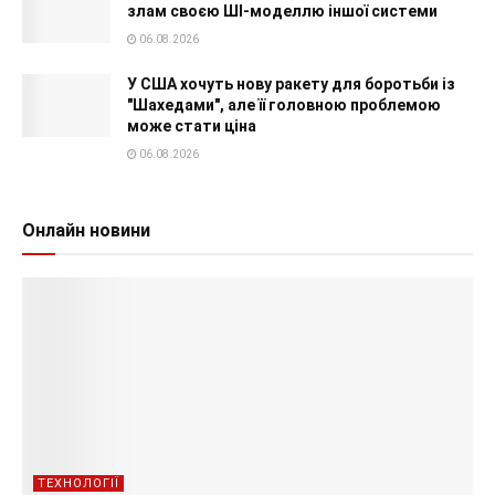
злам своєю ШІ-моделлю іншої системи
06.08.2026
У США хочуть нову ракету для боротьби із
"Шахедами", але її головною проблемою
може стати ціна
06.08.2026
Онлайн новини
ТЕХНОЛОГІЇ