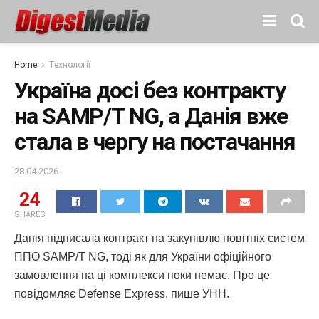
Home
Технології
Україна досі без контракту
на SAMP/T NG, а Данія вже
стала в чергу на постачання
28.04.2026
24
SHARES
Данія підписала контракт на закупівлю новітніх систем
ППО SAMP/T NG, тоді як для України офіційного
замовлення на ці комплекси поки немає. Про це
повідомляє Defense Express, пише УНН.