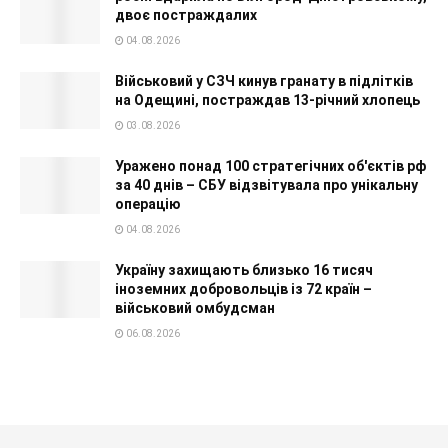
двоє постраждалих
04.08.2026
Військовий у СЗЧ кинув гранату в підлітків
на Одещині, постраждав 13-річний хлопець
03.08.2026
Уражено понад 100 стратегічних об'єктів рф
за 40 днів – СБУ відзвітувала про унікальну
операцію
04.08.2026
Україну захищають близько 16 тисяч
іноземних добровольців із 72 країн –
військовий омбудсман
06.08.2026