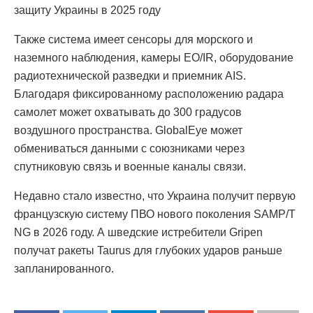
защиту Украины в 2025 году
Также система имеет сенсоры для морского и
наземного наблюдения, камеры EO/IR, оборудование
радиотехнической разведки и приемник AIS.
Благодаря фиксированному расположению радара
самолет может охватывать до 300 градусов
воздушного пространства. GlobalEye может
обмениваться данными с союзниками через
спутниковую связь и военные каналы связи.
Недавно стало известно, что Украина получит первую
французскую систему ПВО нового поколения SAMP/T
NG в 2026 году. А шведские истребители Gripen
получат ракеты Taurus для глубоких ударов раньше
запланированного.