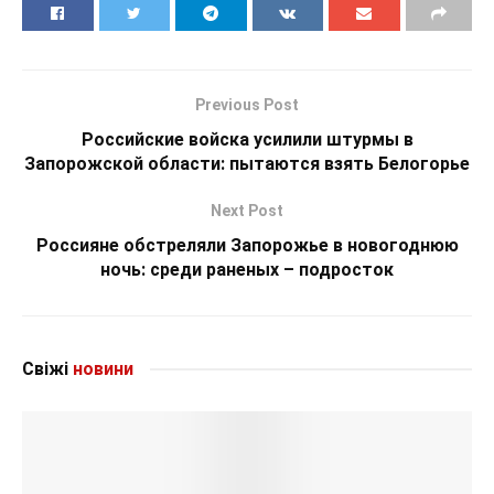
Previous Post
Российские войска усилили штурмы в
Запорожской области: пытаются взять Белогорье
Next Post
Россияне обстреляли Запорожье в новогоднюю
ночь: среди раненых – подросток
Свіжі
новини