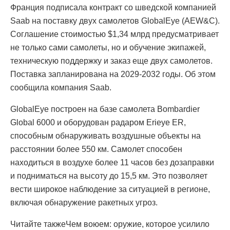
Франция подписала контракт со шведской компанией
Saab на поставку двух самолетов GlobalEye (AEW&C).
Соглашение стоимостью $1,34 млрд предусматривает
не только сами самолеты, но и обучение экипажей,
техническую поддержку и заказ еще двух самолетов.
Поставка запланирована на 2029-2032 годы. Об этом
сообщила компания Saab.
GlobalEye построен на базе самолета Bombardier
Global 6000 и оборудован радаром Erieye ER,
способным обнаруживать воздушные объекты на
расстоянии более 550 км. Самолет способен
находиться в воздухе более 11 часов без дозаправки
и подниматься на высоту до 15,5 км. Это позволяет
вести широкое наблюдение за ситуацией в регионе,
включая обнаружение ракетных угроз.
Читайте такжеЧем воюем: оружие, которое усилило