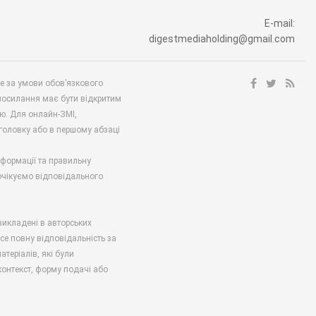
E-mail:
digestmediaholding@gmail.com
ше за умови обов’язкового
посилання має бути відкритим
ю. Для онлайн-ЗМІ,
аголовку або в першому абзаці
нформації та правильну
 очікуємо відповідального
викладені в авторських
есе повну відповідальність за
атеріалів, які були
онтекст, форму подачі або