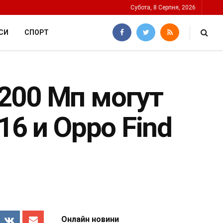
Субота, 8 Серпня, 2026
СИ
СПОРТ
200 Мп могут
16 и Oppo Find
Онлайн новини