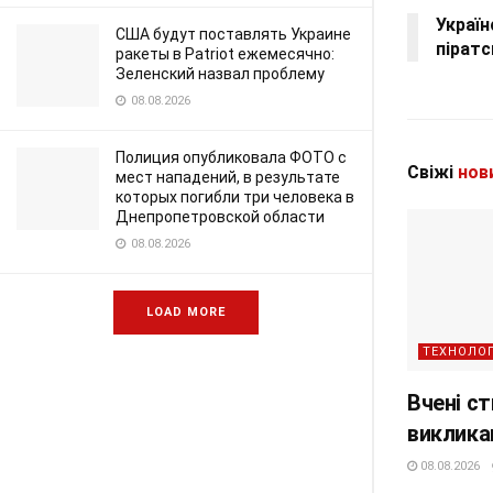
Україн
США будут поставлять Украине
піратс
ракеты в Patriot ежемесячно:
Зеленский назвал проблему
08.08.2026
Полиция опубликовала ФОТО с
Свіжі
нов
мест нападений, в результате
которых погибли три человека в
Днепропетровской области
08.08.2026
LOAD MORE
ТЕХНОЛОГ
Вчені ст
виклика
08.08.2026