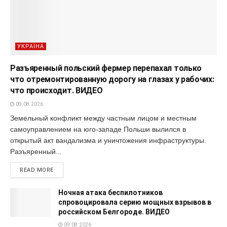
УКРАЇНА
Разъяренный польский фермер перепахал только
что отремонтированную дорогу на глазах у рабочих:
что происходит. ВИДЕО
09.08.2026
Земельный конфликт между частным лицом и местным
самоуправлением на юго-западе Польши вылился в
открытый акт вандализма и уничтожения инфраструктуры.
Разъяренный...
READ MORE
Ночная атака беспилотников
спровоцировала серию мощных взрывов в
российском Белгороде. ВИДЕО
09.08.2026