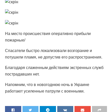
На место происшествия оперативно прибыли
пожарные/
Спасатели быстро локализовали возгорание и
потушили пламя, не допустив его распространения.
Благодаря слаженным действиям экстренных служб
пострадавших нет.
Напомним, что в новогоднюю ночь в Украине
работают усиленные патрули с военными.