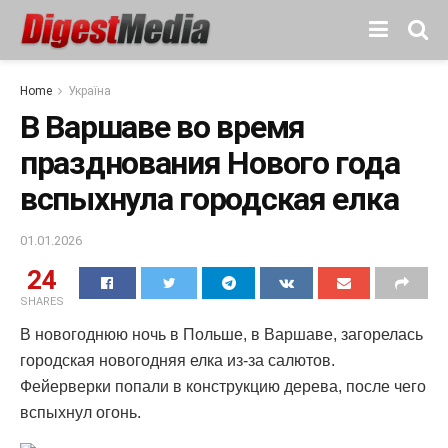
Home
Україна
В Варшаве во время
празднования Нового года
вспыхнула городская елка
01.01.2026
24
SHARES
В новогоднюю ночь в Польше, в Варшаве, загорелась
городская новогодняя елка из-за салютов.
Фейерверки попали в конструкцию дерева, после чего
вспыхнул огонь.