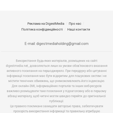
Реклама на DigestMedia
Про нас
Політика конфіденційності
Наші контакти
E-mail: digestmediaholding@gmail.com
Використання будь-яких матеріалів, розміщених на сайті
digestmedia.net, дозволяється лише за умови обов’язкового вказання
активного посилання на першоджерело. При передруку або цитуванні
інформації посилання має бути відкритим для пошукових систем і не
містити технічних обмежень, що унеможливлюють його індексацію.
Для онлайн-ЗМІ, інформаційних порталів та інших веб-ресурсів
важливо розміщувати таке посилання у підзаголовку або в першому
абзаці матеріалу, щоб читачі могли швидко перейти до оригінальної
публікації.
Це правило покликане захищати авторські права, забезпечувати
прозорість використання інформації та правильну атрибуцію