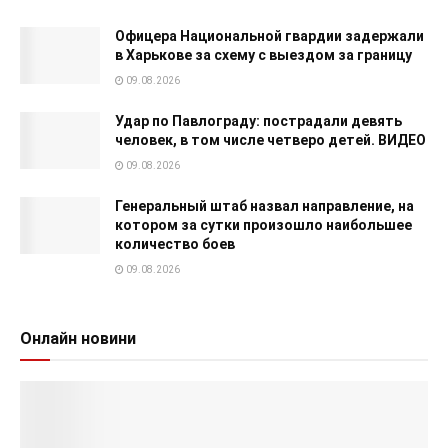
Офицера Национальной гвардии задержали
в Харькове за схему с выездом за границу
09.08.2026
Удар по Павлограду: пострадали девять
человек, в том числе четверо детей. ВИДЕО
09.08.2026
Генеральный штаб назвал направление, на
котором за сутки произошло наибольшее
количество боев
09.08.2026
Онлайн новини