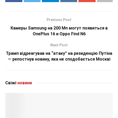
Previous Post
Камеры Samsung на 200 Мп могут появиться в
OnePlus 16 и Oppo Find N6
Next Post
Трамп відреагував на “атаку” на резиденцію Путіна
— репостнув новину, яка не сподобається Москві
Свіжі
новини