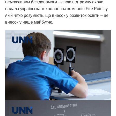
неможливим без допомоги – свою підтримку охоче
надала українська технологічна компанія Fire Point, у
якій чітко розуміють, що внесок у розвиток освіти – це
внесок у наше майбутнє.