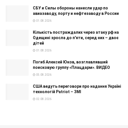
СБУ и Силы обороны нанесли удар по
авиазаводу, порту и нефтезаводу в России
01.08.2026
Кількість постраждалих через атаку рф на
Одещині зросла до п'яти, серед них – двоє
дітей
01.08.2026
Погиб Алексей Юков, возглавлявший
поисковую группу «Плацдарм». ВИДЕО
05.08.2026
США ведуть переговори про надання Україні
технологій Patriot – ЗМІ
02.08.2026