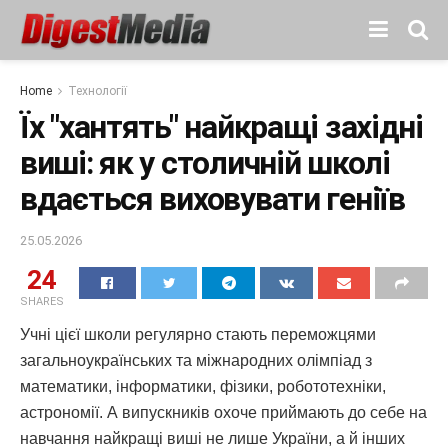
Home
Технології
Їх "хантять" найкращі західні
виші: як у столичній школі
вдається виховувати геніїв
25.05.2026
24
SHARES
Учні цієї школи регулярно стають переможцями
загальноукраїнських та міжнародних олімпіад з
математики, інформатики, фізики, робототехніки,
астрономії. А випускників охоче приймають до себе на
навчання найкращі виші не лише України, а й інших