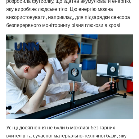
розробила футболку, що здатна акумулювати енергію,
яку виробляє людське тіло. Цю енергію можна
використовувати, наприклад, для підзарядки сенсора
безперервного моніторингу рівня глюкози в крові.
Усі ці досягнення не були б можливі без гарних
вчителів та сучасної матеріально-технічної бази, яку