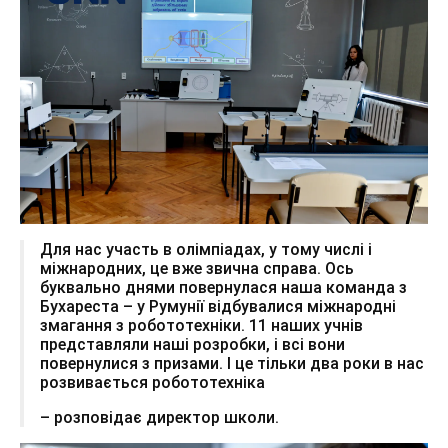
Для нас участь в олімпіадах, у тому числі і
міжнародних, це вже звична справа. Ось
буквально днями повернулася наша команда з
Бухареста – у Румунії відбувалися міжнародні
змагання з робототехніки. 11 наших учнів
представляли наші розробки, і всі вони
повернулися з призами. І це тільки два роки в нас
розвивається робототехніка
– розповідає директор школи.