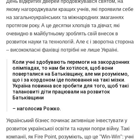
День відкритих дверей продовжувався святом, на
якому нагороджували кращих учнів, які проявили себе
на загальноукраїнських та міжнародних змаганнях
протягом року. А це десятки хлопців та дівчат, які
очевидно в майбутньому зроблять свій внесок в
розвиток науки та технологій. Але є і зворотна сторона
– висококласні фахівці потрібні не лише Україні.
Коли учні здобувають перемоги на закордонних
олімпіадах, то нам би хотілося, щоб вони
поверталися на Батьківщину, але ми розуміємо,
що і за кордоном іде полювання на такі мізки.
Україна повинна все зробити для того, щоб такі
талановиті діти працювали на розвиток
Батьківщини
– наголосив Рожко.
Український бізнес починає активніше інвестувати у
розвиток української освіти та науки попри війну. Такі
компанії, як Fire Point, розуміють, що це "Win-Win": учні