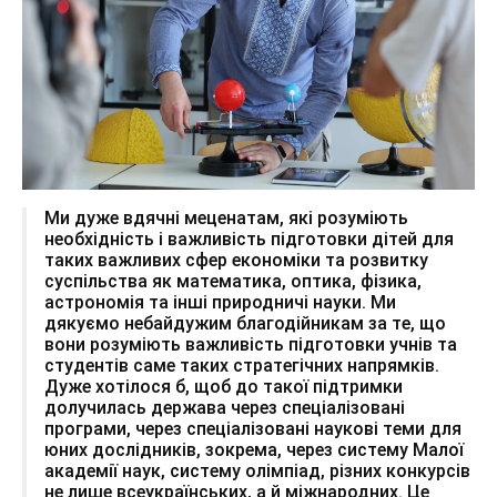
Ми дуже вдячні меценатам, які розуміють
необхідність і важливість підготовки дітей для
таких важливих сфер економіки та розвитку
суспільства як математика, оптика, фізика,
астрономія та інші природничі науки. Ми
дякуємо небайдужим благодійникам за те, що
вони розуміють важливість підготовки учнів та
студентів саме таких стратегічних напрямків.
Дуже хотілося б, щоб до такої підтримки
долучилась держава через спеціалізовані
програми, через спеціалізовані наукові теми для
юних дослідників, зокрема, через систему Малої
академії наук, систему олімпіад, різних конкурсів
не лише всеукраїнських, а й міжнародних. Це