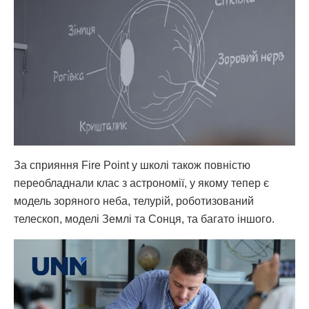
За сприяння Fire Point у школі також повністю
переобладнали клас з астрономії, у якому тепер є
модель зоряного неба, телурій, роботизований
телескоп, моделі Землі та Сонця, та багато іншого.