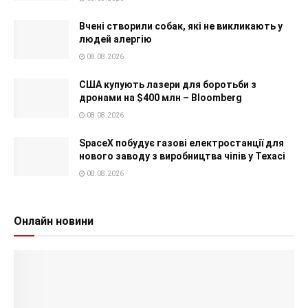
Вчені створили собак, які не викликають у
людей алергію
08.08.2026
США купують лазери для боротьби з
дронами на $400 млн – Bloomberg
08.08.2026
SpaceX побудує газові електростанції для
нового заводу з виробництва чіпів у Техасі
08.08.2026
Онлайн новини