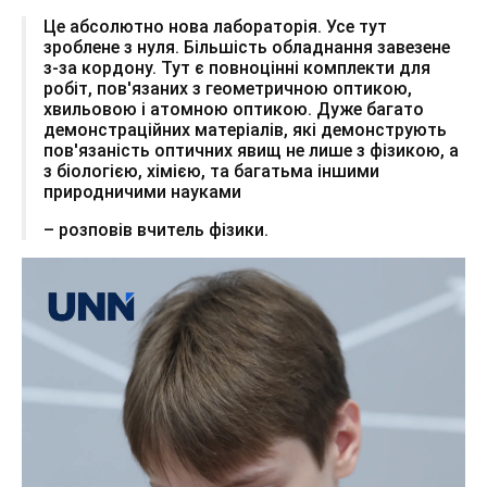
Це абсолютно нова лабораторія. Усе тут
зроблене з нуля. Більшість обладнання завезене
з-за кордону. Тут є повноцінні комплекти для
робіт, пов'язаних з геометричною оптикою,
хвильовою і атомною оптикою. Дуже багато
демонстраційних матеріалів, які демонструють
пов'язаність оптичних явищ не лише з фізикою, а
з біологією, хімією, та багатьма іншими
природничими науками
– розповів вчитель фізики.