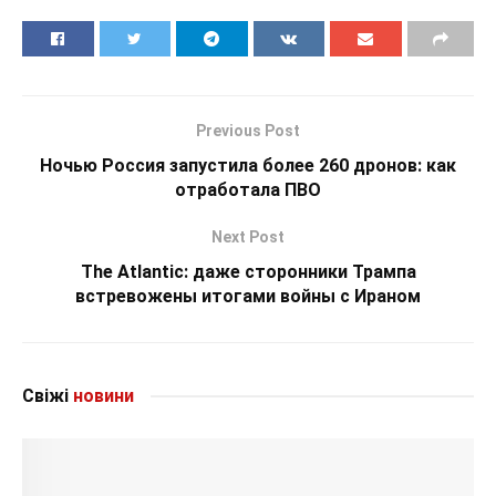
Previous Post
Ночью Россия запустила более 260 дронов: как
отработала ПВО
Next Post
The Atlantic: даже сторонники Трампа
встревожены итогами войны с Ираном
Свіжі
новини