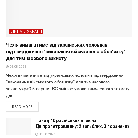
ВІЙНА В УКРАЇНІ
Чехія вимагатиме від українських чоловіків
підтвердження "виконання військового обов'язку"
для тимчасового захисту
05.08.2026
Чехія вимагатиме від українських чоловіків підтвердження
"виконання військового обов'язку" для тимчасового
захисту<p>З 5 серпня ЄС змінює умови тимчасового захисту
для...
READ MORE
Понад 40 російських атак на
Дніпропетровщину: 2 загиблих, 3 поранених
03.08.2026