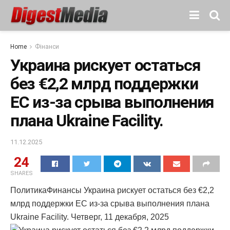
Home
Фінанси
Украина рискует остаться
без €2,2 млрд поддержки
ЕС из-за срыва выполнения
плана Ukraine Facility.
11.12.2025
24
SHARES
ПолитикаФинансы Украина рискует остаться без €2,2
млрд поддержки ЕС из-за срыва выполнения плана
Ukraine Facility. Четверг, 11 декабря, 2025