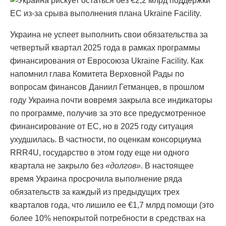
Украина не успеет выполнить свои обязательства за
четвертый квартал 2025 года в рамках программы
финансирования от Евросоюза Ukraine Facility. Как
напомнил глава Комитета Верховной Рады по
вопросам финансов Даниил Гетманцев, в прошлом
году Украина почти вовремя закрыла все индикаторы
по программе, получив за это все предусмотренное
финансирование от ЕС, но в 2025 году ситуация
ухудшилась. В частности, по оценкам консорциума
RRR4U, государство в этом году еще ни одного
квартала не закрыло без
«долгов»
. В настоящее
время Украина просрочила выполнение ряда
обязательств за каждый из предыдущих трех
кварталов года, что лишило ее €1,7 млрд помощи (это
более 10% непокрытой потребности в средствах на