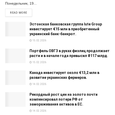
Понедельник, 19...
READ MORE
Эстонская банковская группа Iute Group
инвестирует €15 млн в приобретенный
украинский банк-банкрот.
15.02.2026
Портфель ОВГЗ в руках физлиц продолжает
расти и в начале года превысил ₴117 млрд.
15.02.2026
Канада инвестирует около €13,2 млн в
развитие украинских фермеров.
14.02.2026
Рекордный рост цен на золото почти
компенсировал потери РФ от
замораживания активов в ЕС.
14.02.2026