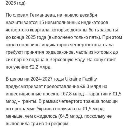
2026 год).
По словам Гетманцева, на начало декабря
насчитывается 15 невыполненных индикаторов
четвертого квартала, которые должны быть закрыты
до конца 2025 года (выполнено только пять). При этом
около половины индикаторов четвертого квартала
требуют принятия ряда законов, часть из которых до
сих пор не подана в Верховную Раду. На кону стоит
получение €2,2 млрд.
В целом на 2024-2027 годы Ukraine Facility
предусматривает предоставление €9,3 млрд на
инвестиционные проекты: €7,8 млрд – гарантии и €1,5
млрд – гранты. В рамках четвертого транша помощи
по программе Украина получила на €1,5 млрд
меньше, чем ожидалось (€4,5 млрд), поскольку не
выполнила три из 16 реформ.