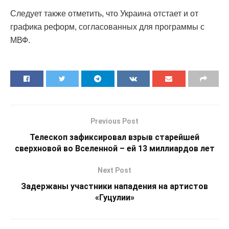
Следует также отметить, что Украина отстает и от
графика реформ, согласованных для программы с
МВФ.
Previous Post
Телескоп зафиксировал взрыв старейшей
сверхновой во Вселенной – ей 13 миллиардов лет
Next Post
Задержаны участники нападения на артистов
«Гуцулии»