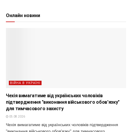
Онлайн новини
ВІЙНА В УКРАЇНІ
Чехія вимагатиме від українських чоловіків
підтвердження "виконання військового обов'язку"
для тимчасового захисту
05.08.2026
Чехія вимагатиме від українських чоловіків підтвердження
"виконання військового обов'язку" для тимчасового