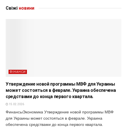
Свіжі
новини
ФІНАНСИ
Утверждение новой программы МВФ для Украины
может состояться в феврале. Украина обеспечена
средствами до конца первого квартала.
15.02.2026
ФинансыЭкономика Утверждение новой программы МВФ
для Украины может состояться в феврале. Украина
обеспечена средствами до конца первого квартала.