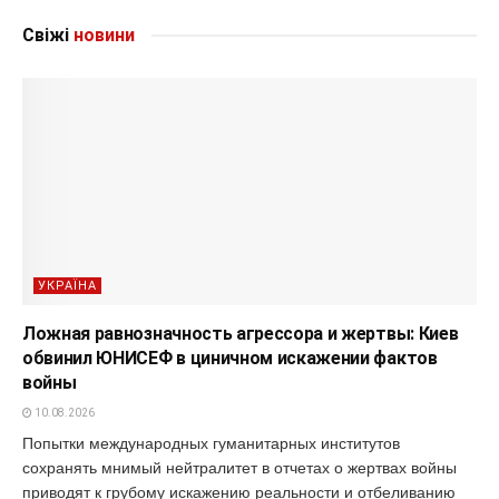
Свіжі
новини
УКРАЇНА
Ложная равнозначность агрессора и жертвы: Киев
обвинил ЮНИСЕФ в циничном искажении фактов
войны
10.08.2026
Попытки международных гуманитарных институтов
сохранять мнимый нейтралитет в отчетах о жертвах войны
приводят к грубому искажению реальности и отбеливанию