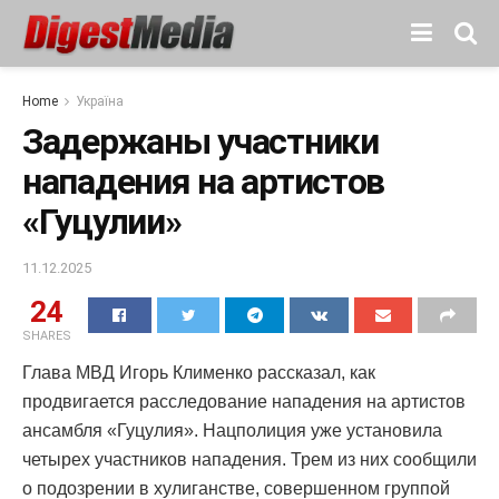
Home
Україна
Задержаны участники
нападения на артистов
«Гуцулии»
11.12.2025
24
SHARES
Глава МВД Игорь Клименко рассказал, как
продвигается расследование нападения на артистов
ансамбля «Гуцулия». Нацполиция уже установила
четырех участников нападения. Трем из них сообщили
о подозрении в хулиганстве, совершенном группой