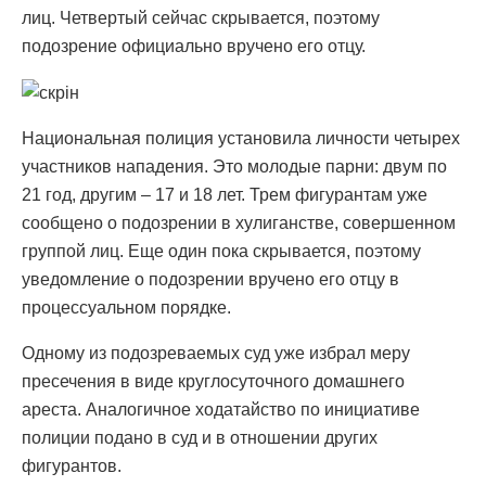
лиц. Четвертый сейчас скрывается, поэтому
подозрение официально вручено его отцу.
Национальная полиция установила личности четырех
участников нападения. Это молодые парни: двум по
21 год, другим – 17 и 18 лет. Трем фигурантам уже
сообщено о подозрении в хулиганстве, совершенном
группой лиц. Еще один пока скрывается, поэтому
уведомление о подозрении вручено его отцу в
процессуальном порядке.
Одному из подозреваемых суд уже избрал меру
пресечения в виде круглосуточного домашнего
ареста. Аналогичное ходатайство по инициативе
полиции подано в суд и в отношении других
фигурантов.