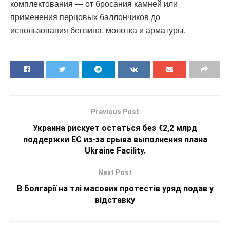
комплектования — от бросания камней или
применения перцовых баллончиков до
использования бензина, молотка и арматуры.
Previous Post
Украина рискует остаться без €2,2 млрд
поддержки ЕС из-за срыва выполнения плана
Ukraine Facility.
Next Post
В Болгарії на тлі масових протестів уряд подав у
відставку