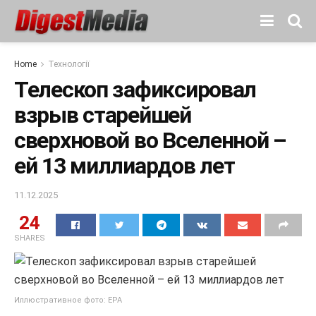
Home
Технології
Телескоп зафиксировал
взрыв старейшей
сверхновой во Вселенной –
ей 13 миллиардов лет
11.12.2025
24
SHARES
Иллюстративное фото: EPA