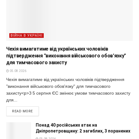
ВІЙНА В УКРАЇНІ
Чехія вимагатиме від українських чоловіків
підтвердження "виконання військового обов'язку"
для тимчасового захисту
05.08.2026
Чехія вимагатиме від українських чоловіків підтвердження
"виконання військового обов'язку" для тимчасового
захисту<p>З 5 серпня ЄС змінює умови тимчасового захисту
для...
READ MORE
Понад 40 російських атак на
Дніпропетровщину: 2 загиблих, 3 поранених
03.08.2026