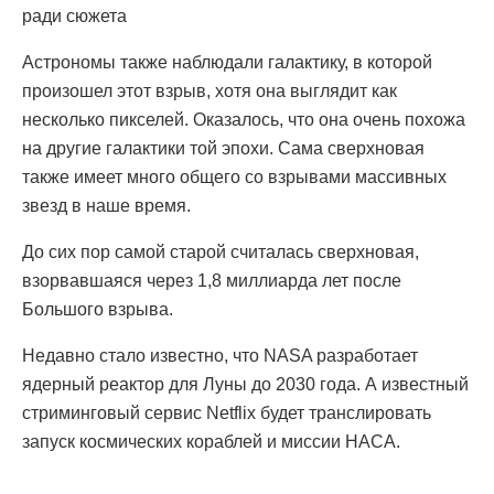
ради сюжета
Астрономы также наблюдали галактику, в которой
произошел этот взрыв, хотя она выглядит как
несколько пикселей. Оказалось, что она очень похожа
на другие галактики той эпохи. Сама сверхновая
также имеет много общего со взрывами массивных
звезд в наше время.
До сих пор самой старой считалась сверхновая,
взорвавшаяся через 1,8 миллиарда лет после
Большого взрыва.
Недавно стало известно, что NASA разработает
ядерный реактор для Луны до 2030 года. А известный
стриминговый сервис Netflix будет транслировать
запуск космических кораблей и миссии НАСА.