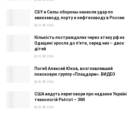
СБУ и Силы обороны нанесли удар по
авиазаводу, порту и нефтезаводу в России
01.08.2026
Кількість постраждалих через атаку рф на
Одещині зросла до п'яти, серед них – двоє
дітей
01.08.2026
Погиб Алексей Юков, возглавлявший
поисковую группу «Плацдарм». ВИДЕО
05.08.2026
США ведуть переговори про надання Україні
технологій Patriot – ЗМІ
02.08.2026