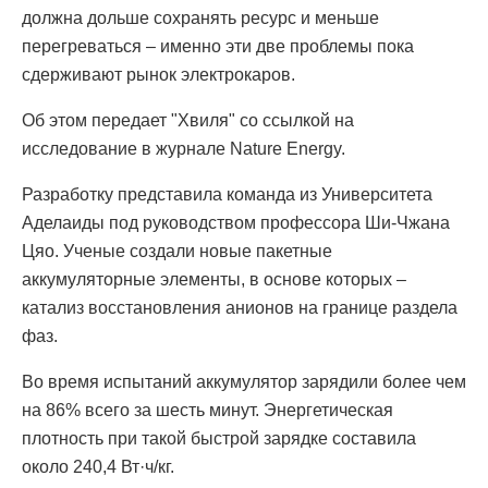
должна дольше сохранять ресурс и меньше
перегреваться – именно эти две проблемы пока
сдерживают рынок электрокаров.
Об этом передает "Хвиля" со ссылкой на
исследование в журнале Nature Energy.
Разработку представила команда из Университета
Аделаиды под руководством профессора Ши-Чжана
Цяо. Ученые создали новые пакетные
аккумуляторные элементы, в основе которых –
катализ восстановления анионов на границе раздела
фаз.
Во время испытаний аккумулятор зарядили более чем
на 86% всего за шесть минут. Энергетическая
плотность при такой быстрой зарядке составила
около 240,4 Вт·ч/кг.