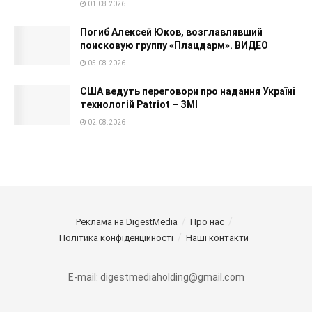
01.08.2026
Погиб Алексей Юков, возглавлявший
поисковую группу «Плацдарм». ВИДЕО
05.08.2026
США ведуть переговори про надання Україні
технологій Patriot – ЗМІ
02.08.2026
Реклама на DigestMedia
Про нас
Політика конфіденційності
Наші контакти
E-mail: digestmediaholding@gmail.com