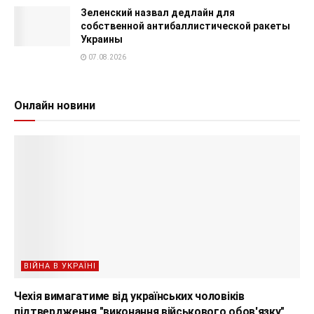
Зеленский назвал дедлайн для
собственной антибаллистической ракеты
Украины
07.08.2026
Онлайн новини
ВІЙНА В УКРАЇНІ
Чехія вимагатиме від українських чоловіків
підтвердження "виконання військового обов'язку"