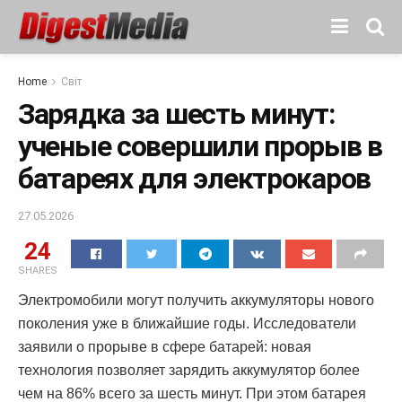
Home
Світ
Зарядка за шесть минут:
ученые совершили прорыв в
батареях для электрокаров
27.05.2026
24
SHARES
Электромобили могут получить аккумуляторы нового
поколения уже в ближайшие годы. Исследователи
заявили о прорыве в сфере батарей: новая
технология позволяет зарядить аккумулятор более
чем на 86% всего за шесть минут. При этом батарея