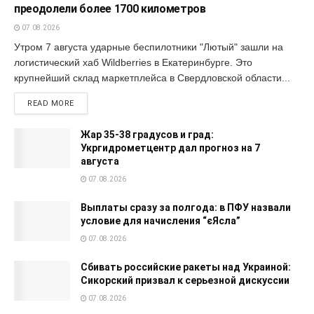
преодолели более 1700 километров
07.08.2026
Утром 7 августа ударные беспилотники "Лютый" зашли на
логистический хаб Wildberries в Екатеринбурге. Это
крупнейший склад маркетплейса в Свердловской области...
READ MORE
Жар 35-38 градусов и град:
Укргидрометцентр дал прогноз на 7
августа
07.08.2026
Выплаты сразу за полгода: в ПФУ назвали
условие для начисления “єЯсла”
07.08.2026
Сбивать российские ракеты над Украиной:
Сикорский призвал к серьезной дискуссии
07.08.2026