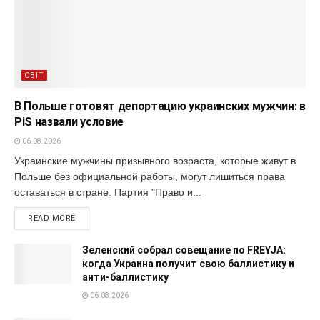
СВІТ
В Польше готовят депортацию украинских мужчин: в
PiS назвали условие
06.08.2026
Украинские мужчины призывного возраста, которые живут в
Польше без официальной работы, могут лишиться права
оставаться в стране. Партия "Право и...
READ MORE
Зеленский собрал совещание по FREYJA:
когда Украина получит свою баллистику и
анти-баллистику
06.08.2026