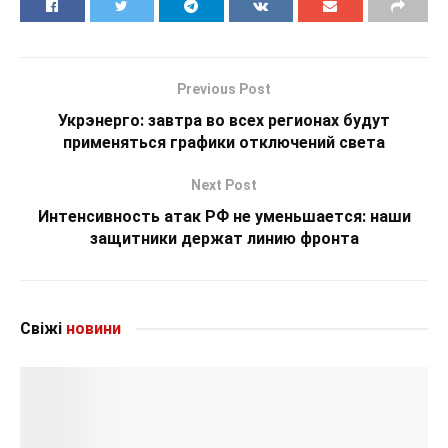
Previous Post
Укрэнерго: завтра во всех регионах будут
применяться графики отключений света
Next Post
Интенсивность атак РФ не уменьшается: наши
защитники держат линию фронта
Свіжі
новини