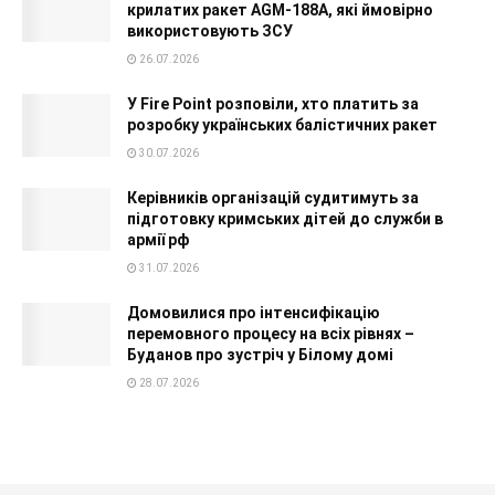
крилатих ракет AGM-188A, які ймовірно
використовують ЗСУ
26.07.2026
У Fire Point розповіли, хто платить за
розробку українських балістичних ракет
30.07.2026
Керівників організацій судитимуть за
підготовку кримських дітей до служби в
армії рф
31.07.2026
Домовилися про інтенсифікацію
перемовного процесу на всіх рівнях –
Буданов про зустріч у Білому домі
28.07.2026