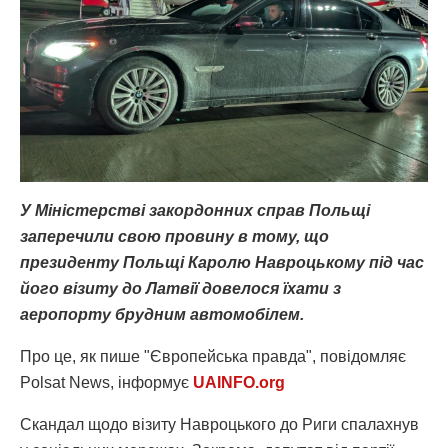
У Міністерстві закордонних справ Польщі
заперечили свою провину в тому, що
президенту Польщі Каролю Навроцькому під час
його візиту до Латвії довелося їхати з
аеропорту брудним автомобілем.
Про це, як пише "Європейська правда", повідомляє
Polsat News, інформує
UAINFO.org
Скандал щодо візиту Навроцького до Риги спалахнув