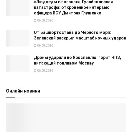
«Людоеды в погонах». Гуляйпольская
катастрофа: откровенное интервью
офицера ВСУ Дмитрия Глущенко
06.08.2026
От Башкортостана до Черного моря:
Зеленский раскрыл масштаб ночных ударов
06.08.2026
Дроны ударили по Ярославлю: горит НПЗ,
питающий топливом Москву
06.08.2026
Онлайн новини