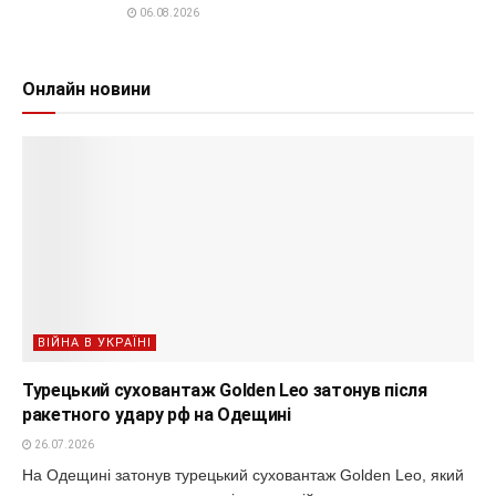
06.08.2026
Онлайн новини
ВІЙНА В УКРАЇНІ
Турецький суховантаж Golden Leo затонув після
ракетного удару рф на Одещині
26.07.2026
На Одещині затонув турецький суховантаж Golden Leo, який