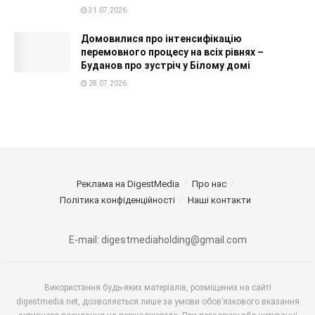
31.07.2026
Домовилися про інтенсифікацію
перемовного процесу на всіх рівнях –
Буданов про зустріч у Білому домі
28.07.2026
Реклама на DigestMedia
Про нас
Політика конфіденційності
Наші контакти
E-mail: digestmediaholding@gmail.com
Використання будь-яких матеріалів, розміщених на сайті
digestmedia.net, дозволяється лише за умови обов’язкового вказання