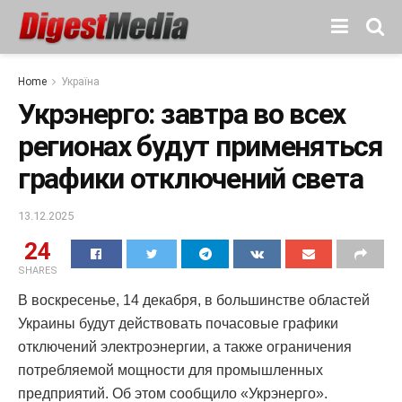
Home
Україна
Укрэнерго: завтра во всех
регионах будут применяться
графики отключений света
13.12.2025
24
SHARES
В воскресенье, 14 декабря, в большинстве областей
Украины будут действовать почасовые графики
отключений электроэнергии, а также ограничения
потребляемой мощности для промышленных
предприятий. Об этом сообщило «Укрэнерго».