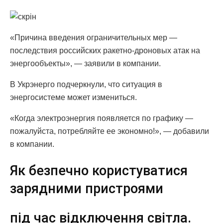
«Причина введения ограничительных мер —
последствия российских ракетно-дроновых атак на
энергообъекты», — заявили в компании.
В Укрэнерго подчеркнули, что ситуация в
энергосистеме может измениться.
«Когда электроэнергия появляется по графику —
пожалуйста, потребляйте ее экономно!», — добавили
в компании.
Як безпечно користуватися
зарядними пристроями
під час відключення світла.