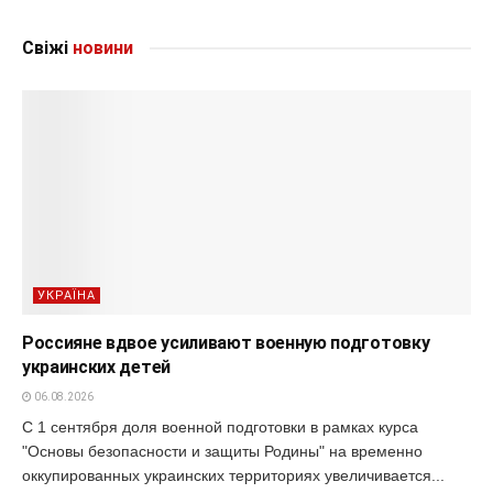
Свіжі
новини
УКРАЇНА
Россияне вдвое усиливают военную подготовку
украинских детей
06.08.2026
С 1 сентября доля военной подготовки в рамках курса
"Основы безопасности и защиты Родины" на временно
оккупированных украинских территориях увеличивается...