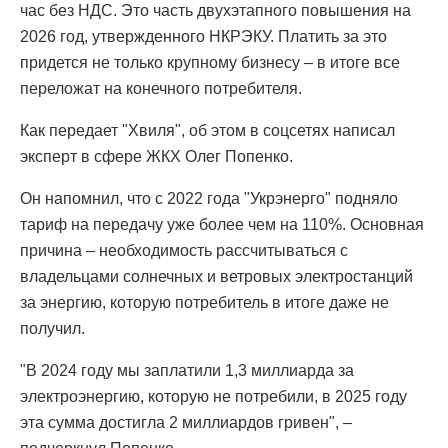
час без НДС. Это часть двухэтапного повышения на
2026 год, утвержденного НКРЭКУ. Платить за это
придется не только крупному бизнесу – в итоге все
переложат на конечного потребителя.
Как передает "Хвиля", об этом в соцсетях написал
эксперт в сфере ЖКХ Олег Попенко.
Он напомнил, что с 2022 года "Укрэнерго" подняло
тариф на передачу уже более чем на 110%. Основная
причина – необходимость рассчитываться с
владельцами солнечных и ветровых электростанций
за энергию, которую потребитель в итоге даже не
получил.
"В 2024 году мы заплатили 1,3 миллиарда за
электроэнергию, которую не потребили, в 2025 году
эта сумма достигла 2 миллиардов гривен", –