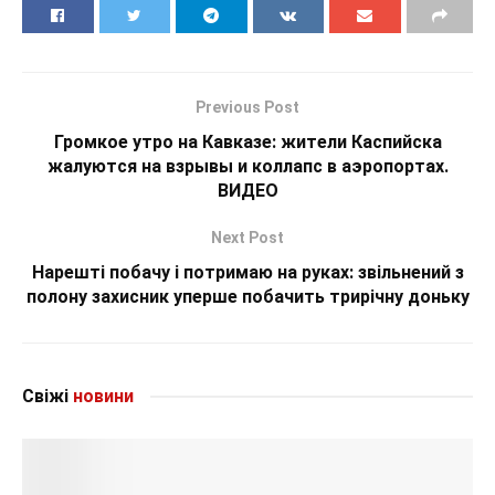
Previous Post
Громкое утро на Кавказе: жители Каспийска
жалуются на взрывы и коллапс в аэропортах.
ВИДЕО
Next Post
Нарешті побачу і потримаю на руках: звільнений з
полону захисник уперше побачить трирічну доньку
Свіжі
новини