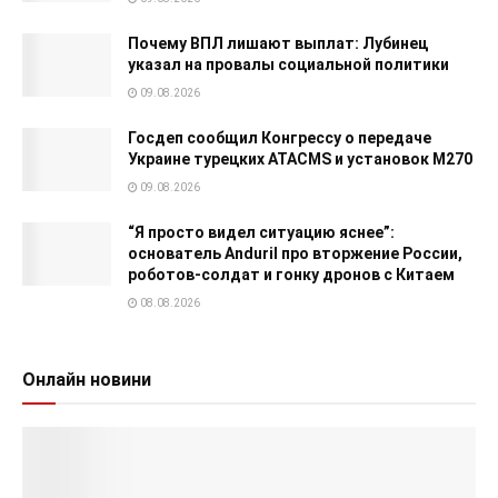
Почему ВПЛ лишают выплат: Лубинец
указал на провалы социальной политики
09.08.2026
Госдеп сообщил Конгрессу о передаче
Украине турецких ATACMS и установок M270
09.08.2026
“Я просто видел ситуацию яснее”:
основатель Anduril про вторжение России,
роботов-солдат и гонку дронов с Китаем
08.08.2026
Онлайн новини