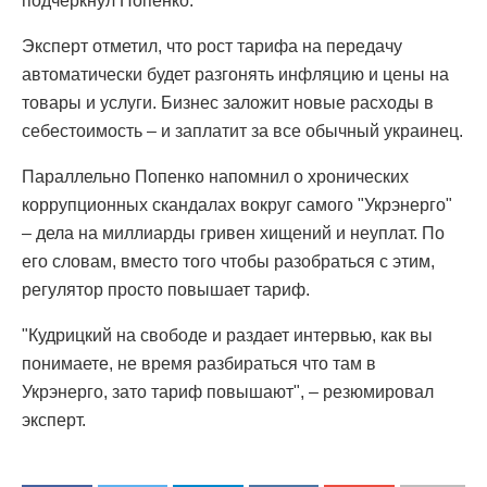
подчеркнул Попенко.
Эксперт отметил, что рост тарифа на передачу
автоматически будет разгонять инфляцию и цены на
товары и услуги. Бизнес заложит новые расходы в
себестоимость – и заплатит за все обычный украинец.
Параллельно Попенко напомнил о хронических
коррупционных скандалах вокруг самого "Укрэнерго"
– дела на миллиарды гривен хищений и неуплат. По
его словам, вместо того чтобы разобраться с этим,
регулятор просто повышает тариф.
"Кудрицкий на свободе и раздает интервью, как вы
понимаете, не время разбираться что там в
Укрэнерго, зато тариф повышают", – резюмировал
эксперт.