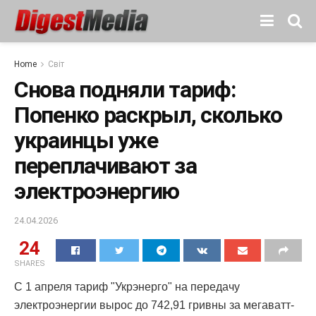
Home
Світ
Снова подняли тариф:
Попенко раскрыл, сколько
украинцы уже
переплачивают за
электроэнергию
24.04.2026
24
SHARES
С 1 апреля тариф "Укрэнерго" на передачу
электроэнергии вырос до 742,91 гривны за мегаватт-