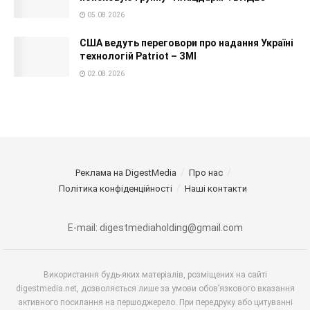
05.08.2026
США ведуть переговори про надання Україні
технологій Patriot – ЗМІ
02.08.2026
Реклама на DigestMedia
Про нас
Політика конфіденційності
Наші контакти
E-mail: digestmediaholding@gmail.com
Використання будь-яких матеріалів, розміщених на сайті
digestmedia.net, дозволяється лише за умови обов’язкового вказання
активного посилання на першоджерело. При передруку або цитуванні