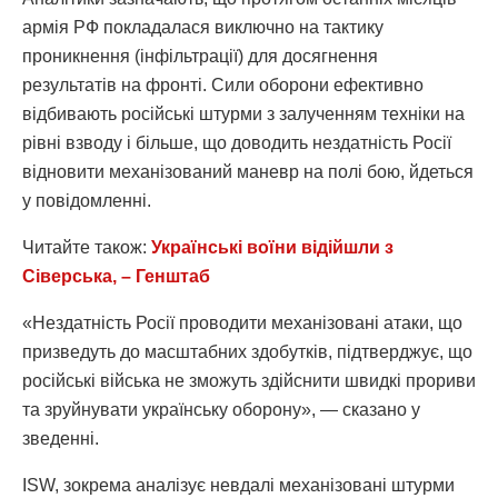
армія РФ покладалася виключно на тактику
проникнення (інфільтрації) для досягнення
результатів на фронті. Сили оборони ефективно
відбивають російські штурми з залученням техніки на
рівні взводу і більше, що доводить нездатність Росії
відновити механізований маневр на полі бою, йдеться
у повідомленні.
Читайте також:
Українські воїни відійшли з
Сіверська, – Генштаб
«Нездатність Росії проводити механізовані атаки, що
призведуть до масштабних здобутків, підтверджує, що
російські війська не зможуть здійснити швидкі прориви
та зруйнувати українську оборону», — сказано у
зведенні.
ISW, зокрема аналізує невдалі механізовані штурми