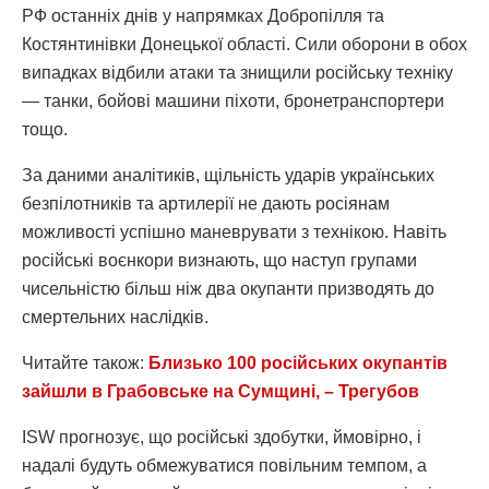
РФ останніх днів у напрямках Добропілля та
Костянтинівки Донецької області. Сили оборони в обох
випадках відбили атаки та знищили російську техніку
— танки, бойові машини піхоти, бронетранспортери
тощо.
За даними аналітиків, щільність ударів українських
безпілотників та артилерії не дають росіянам
можливості успішно маневрувати з технікою. Навіть
російські воєнкори визнають, що наступ групами
чисельністю більш ніж два окупанти призводять до
смертельних наслідків.
Читайте також:
Близько 100 російських окупантів
зайшли в Грабовське на Сумщині, – Трегубов
ISW прогнозує, що російські здобутки, ймовірно, і
надалі будуть обмежуватися повільним темпом, а