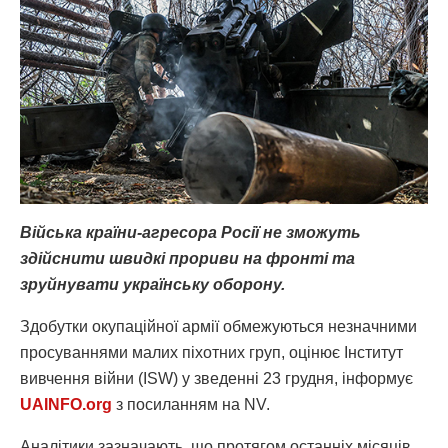
Війська країни-агресора Росії не зможуть
здійснити швидкі прориви на фронті та
зруйнувати українську оборону.
Здобутки окупаційної армії обмежуються незначними
просуваннями малих піхотних груп, оцінює Інститут
вивчення війни (ISW) у зведенні 23 грудня, інформує
UAINFO
.org
з посиланням на NV.
Аналітики зазначають, що протягом останніх місяців