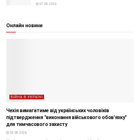
07.08.2026
Онлайн новини
ВІЙНА В УКРАЇНІ
Чехія вимагатиме від українських чоловіків
підтвердження "виконання військового обов'язку"
для тимчасового захисту
05.08.2026