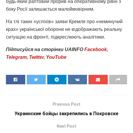
будь-який раптовий прорив на оперативному рівні з
боку Росії залишається малоймовірним.
На тлі таких «успіхів» заяви Кремля про «неминучий
крах» української оборони не відображають реальну
ситуацію на фронті, підкреслюють аналітики.
Підписуйся
на
сторінки
UAINFO
Facebook
,
Telegram
,
Twitter
,
YouTube
Previous Post
Украинские бойцы закрепились в Покровске
Next Post