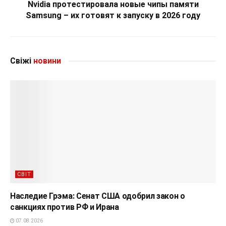
Nvidia протестировала новые чипы памяти
Samsung – их готовят к запуску в 2026 году
Свіжі
новини
СВІТ
Наследие Грэма: Сенат США одобрил закон о
санкциях против РФ и Ирана
07.08.2026