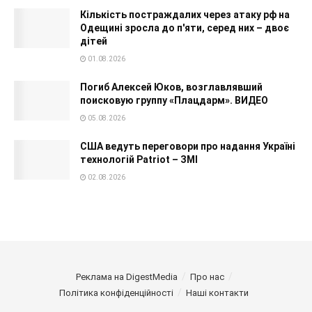
Кількість постраждалих через атаку рф на
Одещині зросла до п'яти, серед них – двоє
дітей
01.08.2026
Погиб Алексей Юков, возглавлявший
поисковую группу «Плацдарм». ВИДЕО
05.08.2026
США ведуть переговори про надання Україні
технологій Patriot – ЗМІ
02.08.2026
Реклама на DigestMedia
Про нас
Політика конфіденційності
Наші контакти