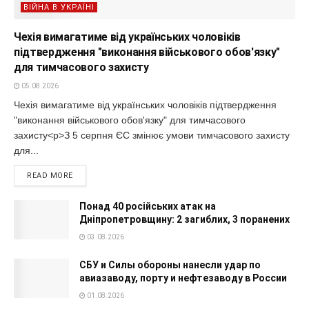
ВІЙНА В УКРАЇНІ
Чехія вимагатиме від українських чоловіків
підтвердження "виконання військового обов'язку"
для тимчасового захисту
05.08.2026
Чехія вимагатиме від українських чоловіків підтвердження
"виконання військового обов'язку" для тимчасового
захисту<p>З 5 серпня ЄС змінює умови тимчасового захисту
для...
READ MORE
Понад 40 російських атак на
Дніпропетровщину: 2 загиблих, 3 поранених
03.08.2026
СБУ и Силы обороны нанесли удар по
авиазаводу, порту и нефтезаводу в России
01.08.2026