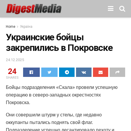
Home
Україна
Украинские бойцы
закрепились в Покровске
24.12.2025
24
SHARES
Бойцы подразделения «Скала» провели успешную
операцию в северо-западных окрестностях
Покровска.
Они совершили штурм у стелы, где недавно
оккупанты пытались поднять свой флаг.
Подразделение успешно десантировало пехоту и