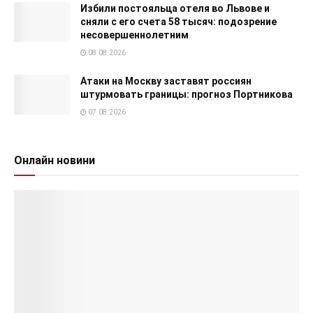
Избили постояльца отеля во Львове и
сняли с его счета 58 тысяч: подозрение
несовершеннолетним
08.08.2026
Атаки на Москву заставят россиян
штурмовать границы: прогноз Портникова
07.08.2026
Онлайн новини