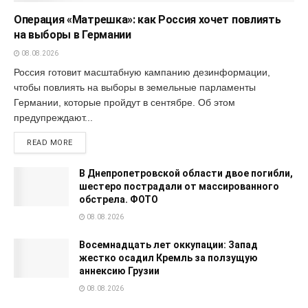
Операция «Матрешка»: как Россия хочет повлиять
на выборы в Германии
08.08.2026
Россия готовит масштабную кампанию дезинформации,
чтобы повлиять на выборы в земельные парламенты
Германии, которые пройдут в сентябре. Об этом
предупреждают...
READ MORE
В Днепропетровской области двое погибли,
шестеро пострадали от массированного
обстрела. ФОТО
08.08.2026
Восемнадцать лет оккупации: Запад
жестко осадил Кремль за ползущую
аннексию Грузии
08.08.2026