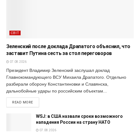
СВІТ
Зеленский после доклада Драпатого объяснил, что
заставит Путина сесть за стол переговоров
07.08.2026
Президент Владимир Зеленский заслушал доклад
Главнокомандующего ВСУ Михаила Драпатого. Отдельно
разбирали оборону Константиновки и Славянска,
дальнобойные удары по российским объектам...
READ MORE
WSJ: в США назвали сроки возможного
нападения России на страну НАТО
07.08.2026