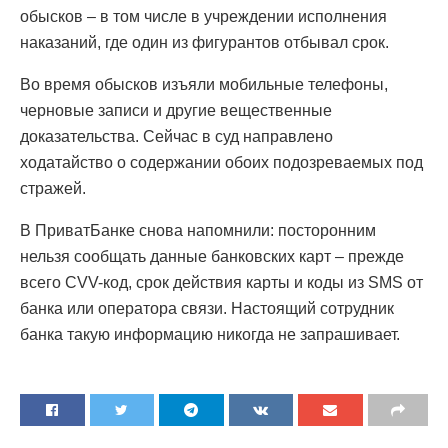
обысков – в том числе в учреждении исполнения
наказаний, где один из фигурантов отбывал срок.
Во время обысков изъяли мобильные телефоны,
черновые записи и другие вещественные
доказательства. Сейчас в суд направлено
ходатайство о содержании обоих подозреваемых под
стражей.
В ПриватБанке снова напомнили: посторонним
нельзя сообщать данные банковских карт – прежде
всего CVV-код, срок действия карты и коды из SMS от
банка или оператора связи. Настоящий сотрудник
банка такую информацию никогда не запрашивает.