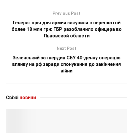
Previous Post
Генераторы для армии закупили с переплатой
более 18 млн грн: ГБР разоблачило офицера во
Львовской области
Next Post
Зеленський затвердив СБУ 40-денну операцію
впливу на рф заради спонукання до закінчення
війни
Свіжі
новини