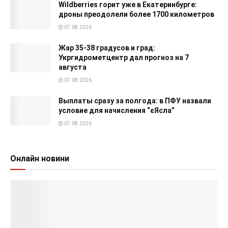
Wildberries горит уже в Екатеринбурге:
дроны преодолели более 1700 километров
07.08.2026
Жар 35-38 градусов и град:
Укргидрометцентр дал прогноз на 7
августа
07.08.2026
Выплаты сразу за полгода: в ПФУ назвали
условие для начисления “єЯсла”
07.08.2026
Онлайн новини