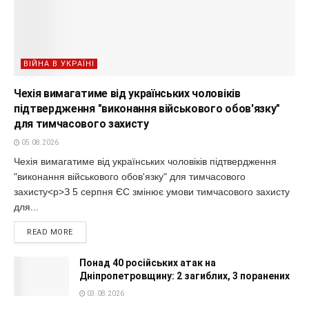
ВІЙНА В УКРАЇНІ
Чехія вимагатиме від українських чоловіків
підтвердження "виконання військового обов'язку"
для тимчасового захисту
05.08.2026
Чехія вимагатиме від українських чоловіків підтвердження
"виконання військового обов'язку" для тимчасового
захисту<p>З 5 серпня ЄС змінює умови тимчасового захисту
для...
READ MORE
Понад 40 російських атак на
Дніпропетровщину: 2 загиблих, 3 поранених
03.08.2026