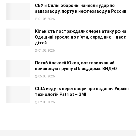
СБУ и Силы обороны нанесли удар по
авиазаводу, порту и нефтезаводу в России
01.08.2026
Кількість постраждалих через атаку рф на
Одещині зросла до п'яти, серед них – двоє
дітей
01.08.2026
Погиб Алексей Юков, возглавлявший
поисковую группу «Плацдарм». ВИДЕО
05.08.2026
США ведуть переговори про надання Україні
технологій Patriot – ЗМІ
02.08.2026