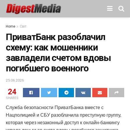
Home
Світ
ПриватБанк разоблачил
схему: как мошенники
завладели счетом вдовы
погибшего военного
25.06.2026
24
SHARES
Служба безопасности ПриватБанка вместе с
Нацполицией и СБУ разоблачила преступную группу,
которая через незаконный доступ к онлайн-банкингу