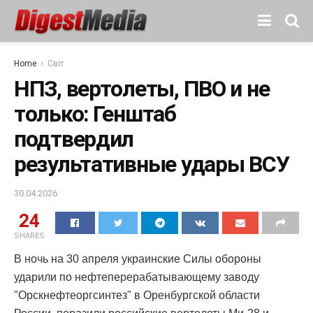
Home
Світ
НПЗ, вертолеты, ПВО и не
только: Генштаб
подтвердил
результативные удары ВСУ
30.04.2026
24
SHARES
В ночь на 30 апреля украинские Силы обороны
ударили по нефтеперерабатывающему заводу
"Орскнефтеоргсинтез" в Оренбургской области