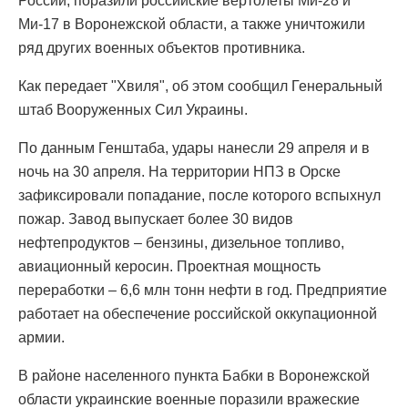
России, поразили российские вертолеты Ми-28 и
Ми-17 в Воронежской области, а также уничтожили
ряд других военных объектов противника.
Как передает "Хвиля", об этом сообщил Генеральный
штаб Вооруженных Сил Украины.
По данным Генштаба, удары нанесли 29 апреля и в
ночь на 30 апреля. На территории НПЗ в Орске
зафиксировали попадание, после которого вспыхнул
пожар. Завод выпускает более 30 видов
нефтепродуктов – бензины, дизельное топливо,
авиационный керосин. Проектная мощность
переработки – 6,6 млн тонн нефти в год. Предприятие
работает на обеспечение российской оккупационной
армии.
В районе населенного пункта Бабки в Воронежской
области украинские военные поразили вражеские