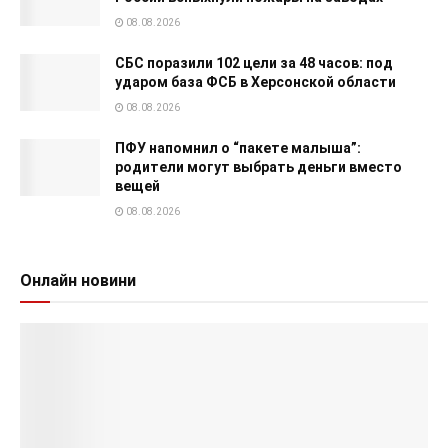
08.08.2026
СБС поразили 102 цели за 48 часов: под
ударом база ФСБ в Херсонской области
08.08.2026
ПФУ напомнил о “пакете малыша”:
родители могут выбрать деньги вместо
вещей
08.08.2026
Онлайн новини