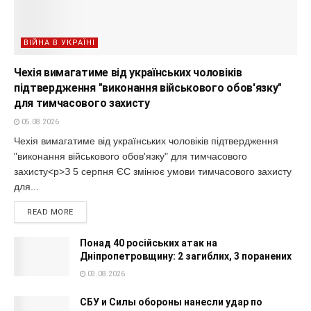
ВІЙНА В УКРАЇНІ
Чехія вимагатиме від українських чоловіків
підтвердження "виконання військового обов'язку"
для тимчасового захисту
05.08.2026
Чехія вимагатиме від українських чоловіків підтвердження
"виконання військового обов'язку" для тимчасового
захисту<p>З 5 серпня ЄС змінює умови тимчасового захисту
для...
READ MORE
Понад 40 російських атак на
Дніпропетровщину: 2 загиблих, 3 поранених
03.08.2026
СБУ и Силы обороны нанесли удар по