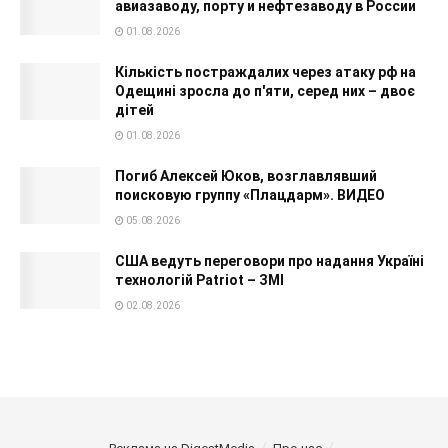
авиазаводу, порту и нефтезаводу в России
01.08.2026
Кількість постраждалих через атаку рф на
Одещині зросла до п'яти, серед них – двоє
дітей
01.08.2026
Погиб Алексей Юков, возглавлявший
поисковую группу «Плацдарм». ВИДЕО
05.08.2026
США ведуть переговори про надання Україні
технологій Patriot – ЗМІ
02.08.2026