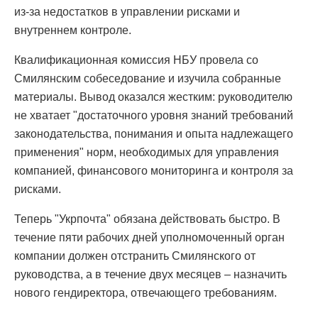
из-за недостатков в управлении рисками и
внутреннем контроле.
Квалификационная комиссия НБУ провела со
Смилянским собеседование и изучила собранные
материалы. Вывод оказался жестким: руководителю
не хватает "достаточного уровня знаний требований
законодательства, понимания и опыта надлежащего
применения" норм, необходимых для управления
компанией, финансового мониторинга и контроля за
рисками.
Теперь "Укрпочта" обязана действовать быстро. В
течение пяти рабочих дней уполномоченный орган
компании должен отстранить Смилянского от
руководства, а в течение двух месяцев – назначить
нового гендиректора, отвечающего требованиям.