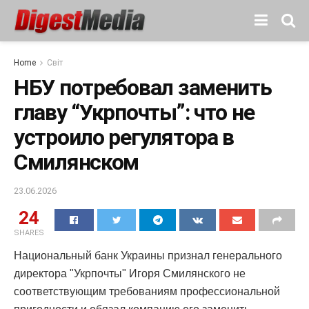
Home
Світ
НБУ потребовал заменить
главу “Укрпочты”: что не
устроило регулятора в
Смилянском
23.06.2026
24
SHARES
Национальный банк Украины признал генерального
директора "Укрпочты" Игоря Смилянского не
соответствующим требованиям профессиональной