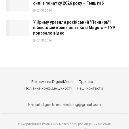
силі з початку 2026 року – Генштаб
02.08.2026
У Криму уразили російський "Панцирь" і
військовий кран новітньою Magura – ГУР
показало відео
07.08.2026
Реклама на DigestMedia
Про нас
Політика конфіденційності
Наші контакти
E-mail: digestmediaholding@gmail.com
Використання будь-яких матеріалів, розміщених на сайті