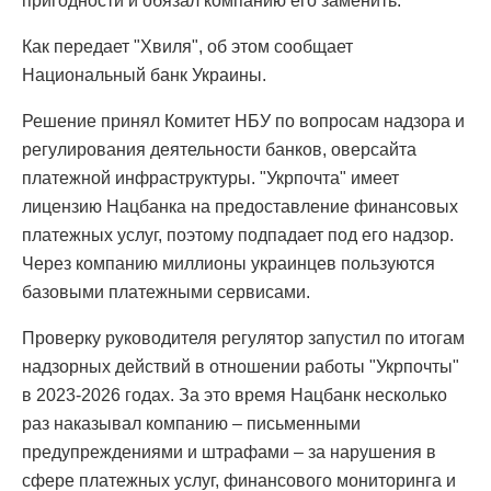
пригодности и обязал компанию его заменить.
Как передает "Хвиля", об этом сообщает
Национальный банк Украины.
Решение принял Комитет НБУ по вопросам надзора и
регулирования деятельности банков, оверсайта
платежной инфраструктуры. "Укрпочта" имеет
лицензию Нацбанка на предоставление финансовых
платежных услуг, поэтому подпадает под его надзор.
Через компанию миллионы украинцев пользуются
базовыми платежными сервисами.
Проверку руководителя регулятор запустил по итогам
надзорных действий в отношении работы "Укрпочты"
в 2023-2026 годах. За это время Нацбанк несколько
раз наказывал компанию – письменными
предупреждениями и штрафами – за нарушения в
сфере платежных услуг, финансового мониторинга и