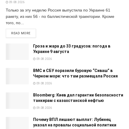
09.08.2026
Только за эту неделю Россия выпустила по Украине 61
ракету, из них 56 - по баллистической траектории. Кроме
того, по...
READ MORE
Гроза и жара до 33 градусов: погода в
Украине 9 августа
09.08.2026
ВМС и СБУ поразили буровую “Сиваш” в
Черном море: что там размещала Россия
09.08.2026
Bloomberg: Киев дал гарантии безопасности
танкерам с казахстанской нефтью
09.08.2026
Почему ВПЛ лишают выплат: Лубинец
указал на провалы социальной политики