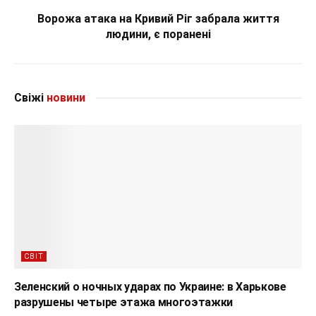
Ворожа атака на Кривий Ріг забрала життя
людини, є поранені
Свіжі
новини
СВІТ
Зеленский о ночных ударах по Украине: в Харькове
разрушены четыре этажа многоэтажки