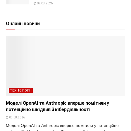
09.08.2026
Онлайн новини
ТЕХНОЛОГІЇ
Моделі OpenAI та Anthropic вперше помітили у
потенційно шкідливій кібердіяльності
05.08.2026
Моделі OpenAI та Anthropic вперше помітили у потенційно