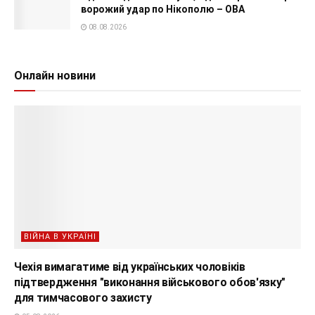
ворожий удар по Нікополю – ОВА
08.08.2026
Онлайн новини
ВІЙНА В УКРАЇНІ
Чехія вимагатиме від українських чоловіків
підтвердження "виконання військового обов'язку"
для тимчасового захисту