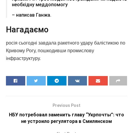
необхідну меддопомогу
– написав Ганжа.
Нагадаємо
росія сьогодні завдала ракетного удару балістикою по
Кривому Рогу, пошкодивши промислову
інфраструктуру.
Previous Post
НБУ потребовал заменить главу “Укрпочты”: что
не устроило регулятора в Смилянском