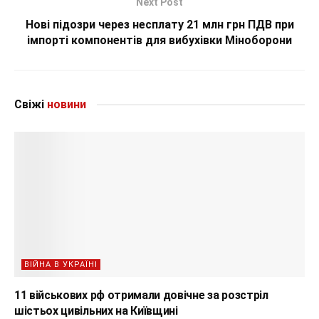
Next Post
Нові підозри через несплату 21 млн грн ПДВ при
імпорті компонентів для вибухівки Міноборони
Свіжі
новини
ВІЙНА В УКРАЇНІ
11 військових рф отримали довічне за розстріл
шістьох цивільних на Київщині